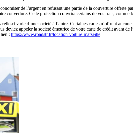
conomiser de l’argent en refusant une partie de la couverture offerte p
e couverture. Cette protection couvrira certains de vos frais, comme le
celle-ci varie d’une société à l’autre. Certaines cartes n’offrent aucune
s deviez appeler la société émettrice de votre carte de crédit avant de l
lien :
https://www.roadstr.fr/location-voiture-marseille
.