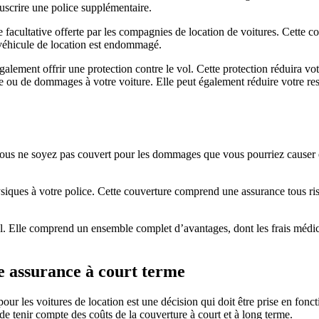
ouscrire une police supplémentaire.
 facultative offerte par les compagnies de location de voitures. Cette 
 véhicule de location est endommagé.
lement offrir une protection contre le vol. Cette protection réduira vot
me ou de dommages à votre voiture. Elle peut également réduire votre re
 vous ne soyez pas couvert pour les dommages que vous pourriez causer
iques à votre police. Cette couverture comprend une assurance tous ri
 vol. Elle comprend un ensemble complet d’avantages, dont les frais méd
e assurance à court terme
r les voitures de location est une décision qui doit être prise en foncti
 de tenir compte des coûts de la couverture à court et à long terme.