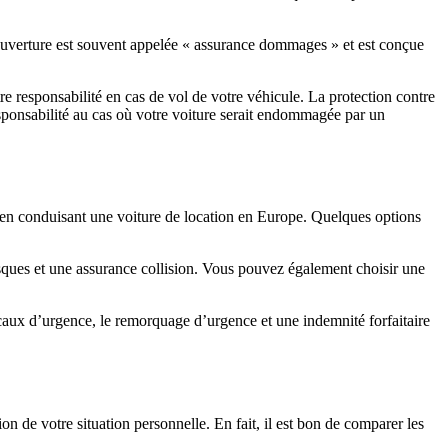
couverture est souvent appelée « assurance dommages » et est conçue
re responsabilité en cas de vol de votre véhicule. La protection contre
sponsabilité au cas où votre voiture serait endommagée par un
 en conduisant une voiture de location en Europe. Quelques options
sques et une assurance collision. Vous pouvez également choisir une
icaux d’urgence, le remorquage d’urgence et une indemnité forfaitaire
on de votre situation personnelle. En fait, il est bon de comparer les