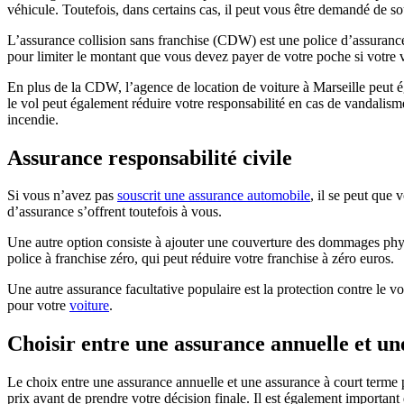
véhicule. Toutefois, dans certains cas, il peut vous être demandé de s
L’assurance collision sans franchise (CDW) est une police d’assurance
pour limiter le montant que vous devez payer de votre poche si votre
En plus de la CDW, l’agence de location de voiture à Marseille peut éga
le vol peut également réduire votre responsabilité en cas de vandalis
incendie.
Assurance responsabilité civile
Si vous n’avez pas
souscrit une assurance automobile
, il se peut que
d’assurance s’offrent toutefois à vous.
Une autre option consiste à ajouter une couverture des dommages phys
police à franchise zéro, qui peut réduire votre franchise à zéro euros.
Une autre assurance facultative populaire est la protection contre le
pour votre
voiture
.
Choisir entre une assurance annuelle et un
Le choix entre une assurance annuelle et une assurance à court terme pou
prix avant de prendre votre décision finale. Il est également important