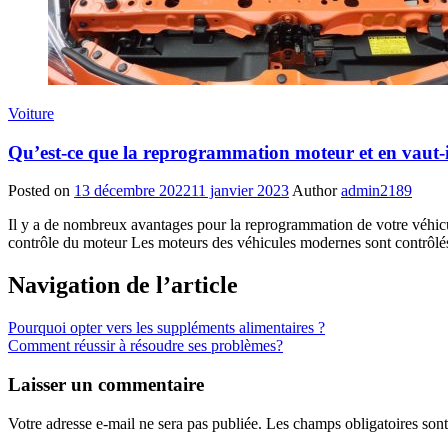
Voiture
Qu’est-ce que la reprogrammation moteur et en vaut-il
Posted on
13 décembre 2022
11 janvier 2023
Author
admin2189
Il y a de nombreux avantages pour la reprogrammation de votre véhicu
contrôle du moteur Les moteurs des véhicules modernes sont contrôlés 
Navigation de l’article
Pourquoi opter vers les suppléments alimentaires ?
Comment réussir à résoudre ses problèmes?
Laisser un commentaire
Votre adresse e-mail ne sera pas publiée.
Les champs obligatoires son