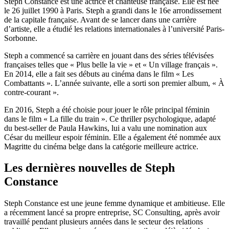
Steph Constance est une actrice et chanteuse française. Elle est née
le 26 juillet 1990 à Paris. Steph a grandi dans le 16e arrondissement
de la capitale française. Avant de se lancer dans une carrière
d’artiste, elle a étudié les relations internationales à l’université Paris-
Sorbonne.
Steph a commencé sa carrière en jouant dans des séries télévisées
françaises telles que « Plus belle la vie » et « Un village français ».
En 2014, elle a fait ses débuts au cinéma dans le film « Les
Combattants ». L’année suivante, elle a sorti son premier album, « À
contre-courant ».
En 2016, Steph a été choisie pour jouer le rôle principal féminin
dans le film « La fille du train ». Ce thriller psychologique, adapté
du best-seller de Paula Hawkins, lui a valu une nomination aux
César du meilleur espoir féminin. Elle a également été nommée aux
Magritte du cinéma belge dans la catégorie meilleure actrice.
Les dernières nouvelles de Steph
Constance
Steph Constance est une jeune femme dynamique et ambitieuse. Elle
a récemment lancé sa propre entreprise, SC Consulting, après avoir
travaillé pendant plusieurs années dans le secteur des relations