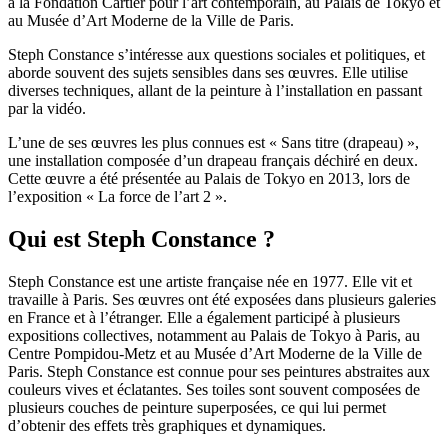
à la Fondation Cartier pour l’art contemporain, au Palais de Tokyo et
au Musée d’Art Moderne de la Ville de Paris.
Steph Constance s’intéresse aux questions sociales et politiques, et
aborde souvent des sujets sensibles dans ses œuvres. Elle utilise
diverses techniques, allant de la peinture à l’installation en passant
par la vidéo.
L’une de ses œuvres les plus connues est « Sans titre (drapeau) »,
une installation composée d’un drapeau français déchiré en deux.
Cette œuvre a été présentée au Palais de Tokyo en 2013, lors de
l’exposition « La force de l’art 2 ».
Qui est Steph Constance ?
Steph Constance est une artiste française née en 1977. Elle vit et
travaille à Paris. Ses œuvres ont été exposées dans plusieurs galeries
en France et à l’étranger. Elle a également participé à plusieurs
expositions collectives, notamment au Palais de Tokyo à Paris, au
Centre Pompidou-Metz et au Musée d’Art Moderne de la Ville de
Paris. Steph Constance est connue pour ses peintures abstraites aux
couleurs vives et éclatantes. Ses toiles sont souvent composées de
plusieurs couches de peinture superposées, ce qui lui permet
d’obtenir des effets très graphiques et dynamiques.