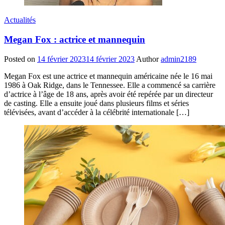
Actualités
Megan Fox : actrice et mannequin
Posted on
14 février 2023
14 février 2023
Author
admin2189
Megan Fox est une actrice et mannequin américaine née le 16 mai
1986 à Oak Ridge, dans le Tennessee. Elle a commencé sa carrière
d’actrice à l’âge de 18 ans, après avoir été repérée par un directeur
de casting. Elle a ensuite joué dans plusieurs films et séries
télévisées, avant d’accéder à la célébrité internationale […]