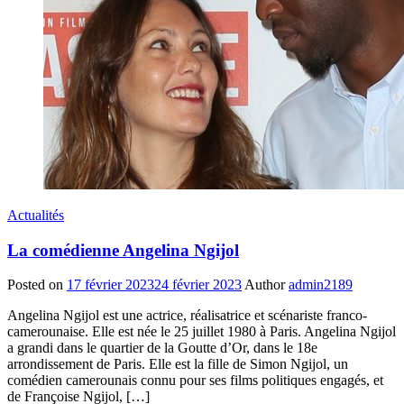
Actualités
La comédienne Angelina Ngijol
Posted on
17 février 2023
24 février 2023
Author
admin2189
Angelina Ngijol est une actrice, réalisatrice et scénariste franco-
camerounaise. Elle est née le 25 juillet 1980 à Paris. Angelina Ngijol
a grandi dans le quartier de la Goutte d’Or, dans le 18e
arrondissement de Paris. Elle est la fille de Simon Ngijol, un
comédien camerounais connu pour ses films politiques engagés, et
de Françoise Ngijol, […]