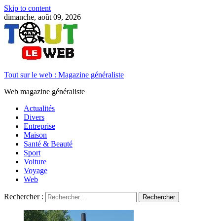
Skip to content
dimanche, août 09, 2026
Tout sur le web : Magazine généraliste
Web magazine généraliste
Actualités
Divers
Entreprise
Maison
Santé & Beauté
Sport
Voiture
Voyage
Web
Rechercher :