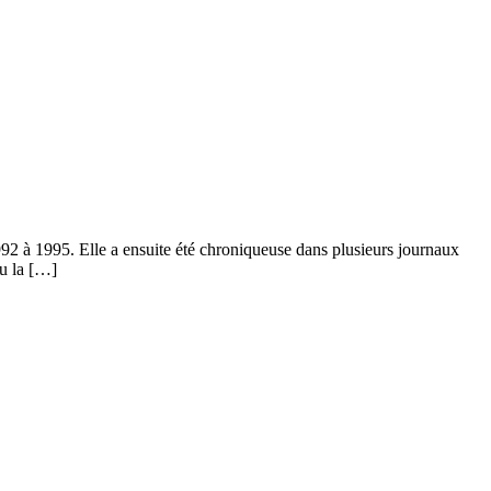
992 à 1995. Elle a ensuite été chroniqueuse dans plusieurs journaux
ou la […]