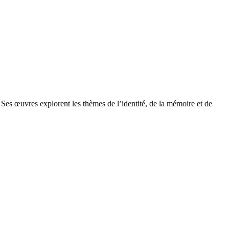
. Ses œuvres explorent les thèmes de l’identité, de la mémoire et de