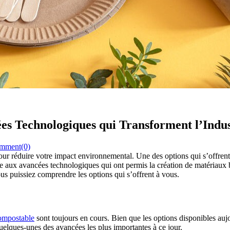
ées Technologiques qui Transforment l’Indus
mment(0)
ur réduire votre impact environnemental. Une des options qui s’offrent à 
âce aux avancées technologiques qui ont permis la création de matériaux
ous puissiez comprendre les options qui s’offrent à vous.
compostable
sont toujours en cours. Bien que les options disponibles a
uelques-unes des avancées les plus importantes à ce jour.