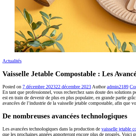
Actualités
Vaisselle Jetable Compostable : Les Avanc
Posted on
7 décembre 2023
22 décembre 2023
Author
admin2189
Co
En tant que professionnel, vous recherchez sans doute des solutions po
est en train de devenir de plus en plus populaire, en grande partie gr
avancées de l’industrie de la vaisselle jetable compostable, afin que v
De nombreuses avancées technologiques
Les avancées technologiques dans la production de
vaisselle jetable 
que les prochaines années apporteront encore plus de progrès. Voici q