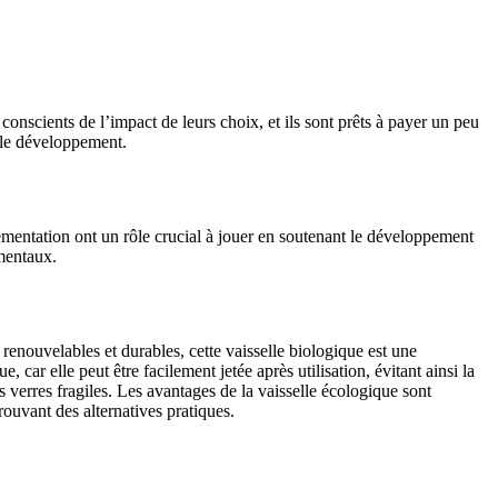
onscients de l’impact de leurs choix, et ils sont prêts à payer un peu
t le développement.
ementation ont un rôle crucial à jouer en soutenant le développement
ementaux.
enouvelables et durables, cette vaisselle biologique est une
, car elle peut être facilement jetée après utilisation, évitant ainsi la
es verres fragiles. Les avantages de la vaisselle écologique sont
trouvant des alternatives pratiques.