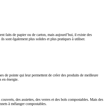
nt faits de papier ou de carton, mais aujourd’hui, il existe des
ls sont également plus solides et plus pratiques à utiliser.
s de pointe qui leur permettent de créer des produits de meilleure
s en énergie.
ouverts, des assiettes, des verres et des bols compostables. Mais des
âtonnets à mélanger compostables.