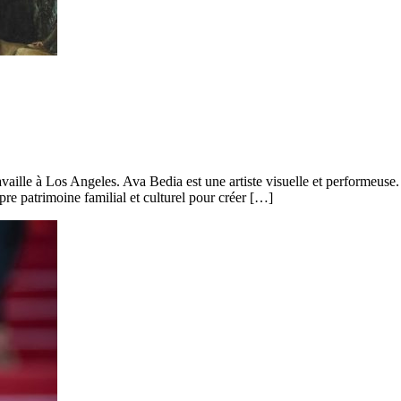
availle à Los Angeles. Ava Bedia est une artiste visuelle et performeuse
opre patrimoine familial et culturel pour créer […]