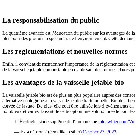
La responsabilisation du public
La quatrième avancée est l’éducation du public sur les avantages de la
plus pour des produits respectueux de l’environnement. Cette demande 
Les réglementations et nouvelles normes
Enfin, il convient de mentionner l’importance de la réglementation et
de la vaisselle jetable compostable en établissant des normes claires p
Les avantages de la vaisselle jetable bio
La vaisselle jetable bio est de plus en plus populaire auprès des cons
alternative écologique à la vaisselle jetable traditionnelle. En plus d’êt
corvée de lavage. De plus, elle peut être utilisée lors d’événements en 
nombreux et variés, faisant de cette option une solution idéale pour l
L’ Écologie, stade suprême de l’humanisme.
pic.twitter.com/V
— Est-ce Terre ? (@malika_esther)
October 27, 2023