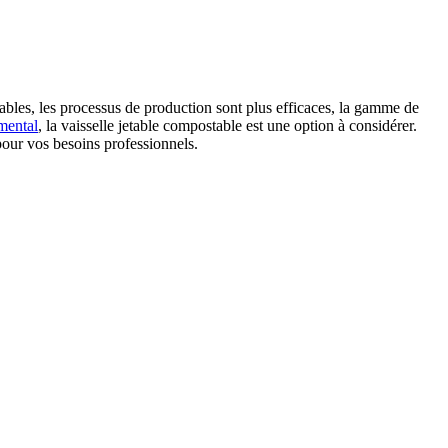
ables, les processus de production sont plus efficaces, la gamme de
mental
, la vaisselle jetable compostable est une option à considérer.
pour vos besoins professionnels.