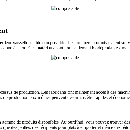
ent
r leur vaisselle jetable compostable. Les premiers produits étaient souve
a canne à sucre. Ces matériaux sont non seulement biodégradables, mais i
cessus de production. Les fabricants ont maintenant accès à des machine
ssus de production eux-mêmes peuvent désormais être rapides et économe
a gamme de produits disponibles. Aujourd’hui, vous pouvez trouver des c
les que des pailles, des récipients pour plats à emporter et même des b