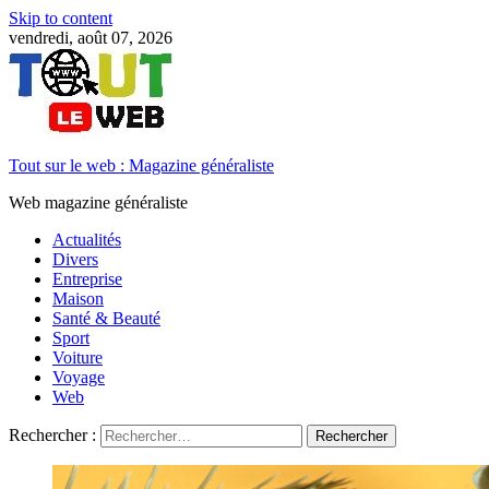
Skip to content
vendredi, août 07, 2026
Tout sur le web : Magazine généraliste
Web magazine généraliste
Actualités
Divers
Entreprise
Maison
Santé & Beauté
Sport
Voiture
Voyage
Web
Rechercher :