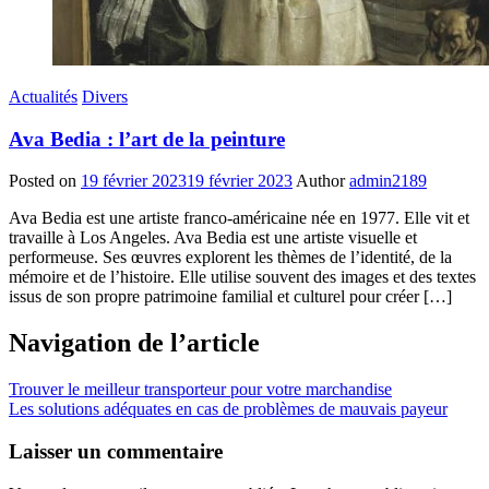
Actualités
Divers
Ava Bedia : l’art de la peinture
Posted on
19 février 2023
19 février 2023
Author
admin2189
Ava Bedia est une artiste franco-américaine née en 1977. Elle vit et
travaille à Los Angeles. Ava Bedia est une artiste visuelle et
performeuse. Ses œuvres explorent les thèmes de l’identité, de la
mémoire et de l’histoire. Elle utilise souvent des images et des textes
issus de son propre patrimoine familial et culturel pour créer […]
Navigation de l’article
Trouver le meilleur transporteur pour votre marchandise
Les solutions adéquates en cas de problèmes de mauvais payeur
Laisser un commentaire