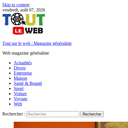
Skip to content
vendredi, août 07, 2026
Tout sur le web : Magazine généraliste
Web magazine généraliste
Actualités
Divers
Entreprise
Maison
Santé & Beauté
Sport
Voiture
Voyage
Web
Rechercher :