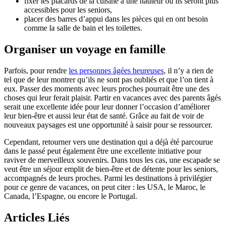
fixer les placards de la cuisine à une hauteur où ils seront plus
accessibles pour les seniors,
placer des barres d’appui dans les pièces qui en ont besoin
comme la salle de bain et les toilettes.
Organiser un voyage en famille
Parfois, pour rendre
les personnes âgées heureuses
, il n’y a rien de
tel que de leur montrer qu’ils ne sont pas oubliés et que l’on tient à
eux. Passer des moments avec leurs proches pourrait être une des
choses qui leur ferait plaisir. Partir en vacances avec des parents âgés
serait une excellente idée pour leur donner l’occasion d’améliorer
leur bien-être et aussi leur état de santé. Grâce au fait de voir de
nouveaux paysages est une opportunité à saisir pour se ressourcer.
Cependant, retourner vers une destination qui a déjà été parcourue
dans le passé peut également être une excellente initiative pour
raviver de merveilleux souvenirs. Dans tous les cas, une escapade se
veut être un séjour emplit de bien-être et de détente pour les seniors,
accompagnés de leurs proches. Parmi les destinations à privilégier
pour ce genre de vacances, on peut citer : les USA, le Maroc, le
Canada, l’Espagne, ou encore le Portugal.
Articles Liés