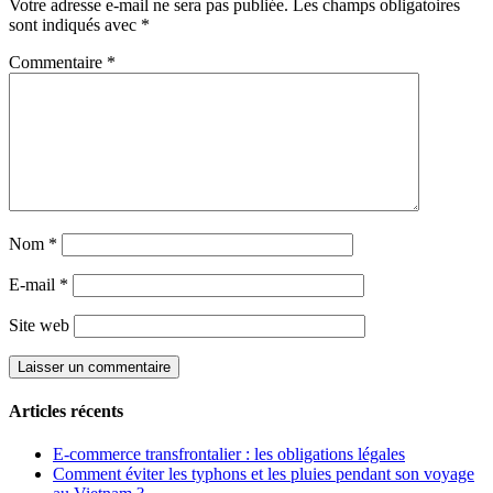
Votre adresse e-mail ne sera pas publiée.
Les champs obligatoires
sont indiqués avec
*
Commentaire
*
Nom
*
E-mail
*
Site web
Articles récents
E-commerce transfrontalier : les obligations légales
Comment éviter les typhons et les pluies pendant son voyage