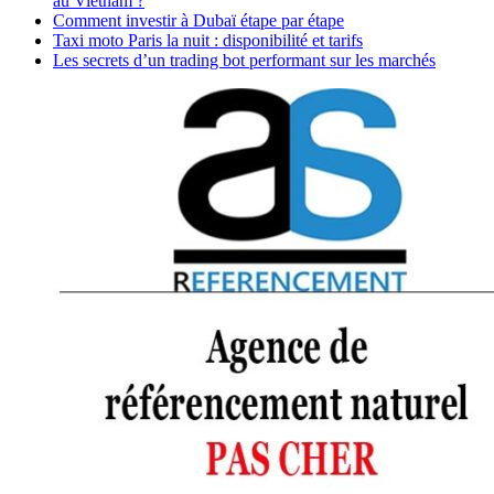
au Vietnam ?
Comment investir à Dubaï étape par étape
Taxi moto Paris la nuit : disponibilité et tarifs
Les secrets d’un trading bot performant sur les marchés