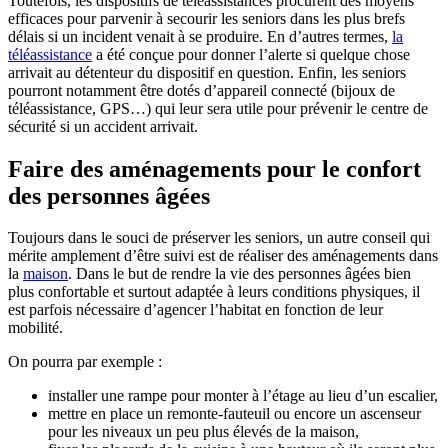
Toutefois, les dispositifs de téléassistances procurent des moyens
efficaces pour parvenir à secourir les seniors dans les plus brefs
délais si un incident venait à se produire. En d’autres termes,
la
téléassistance
a été conçue pour donner l’alerte si quelque chose
arrivait au détenteur du dispositif en question. Enfin, les seniors
pourront notamment être dotés d’appareil connecté (bijoux de
téléassistance, GPS…) qui leur sera utile pour prévenir le centre de
sécurité si un accident arrivait.
Faire des aménagements pour le confort
des personnes âgées
Toujours dans le souci de préserver les seniors, un autre conseil qui
mérite amplement d’être suivi est de réaliser des aménagements dans
la
maison
. Dans le but de rendre la vie des personnes âgées bien
plus confortable et surtout adaptée à leurs conditions physiques, il
est parfois nécessaire d’agencer l’habitat en fonction de leur
mobilité.
On pourra par exemple :
installer une rampe pour monter à l’étage au lieu d’un escalier,
mettre en place un remonte-fauteuil ou encore un ascenseur
pour les niveaux un peu plus élevés de la maison,