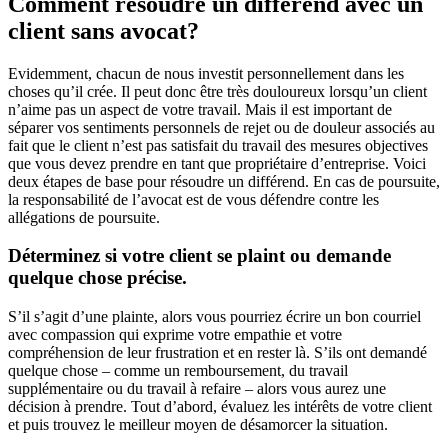
Comment résoudre un différend avec un
client sans avocat?
Evidemment, chacun de nous investit personnellement dans les
choses qu’il crée. Il peut donc être très douloureux lorsqu’un client
n’aime pas un aspect de votre travail. Mais il est important de
séparer vos sentiments personnels de rejet ou de douleur associés au
fait que le client n’est pas satisfait du travail des mesures objectives
que vous devez prendre en tant que propriétaire d’entreprise. Voici
deux étapes de base pour résoudre un différend. En cas de poursuite,
la responsabilité de l’avocat est de vous défendre contre les
allégations de poursuite.
Déterminez si votre client se plaint ou demande
quelque chose précise.
S’il s’agit d’une plainte, alors vous pourriez écrire un bon courriel
avec compassion qui exprime votre empathie et votre
compréhension de leur frustration et en rester là. S’ils ont demandé
quelque chose – comme un remboursement, du travail
supplémentaire ou du travail à refaire – alors vous aurez une
décision à prendre. Tout d’abord, évaluez les intérêts de votre client
et puis trouvez le meilleur moyen de désamorcer la situation.