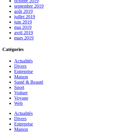
octobre 2019
septembre 2019
août 2019
juillet 2019
juin 2019
mai 2019
avril 2019
mars 2019
Catégories
Actualités
Divers
Entreprise
Maison
Santé & Beauté
Sport
Voiture
Voyage
Web
Actualités
Divers
Entreprise
Maison