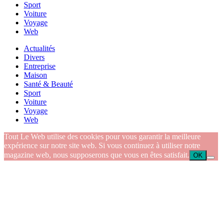
Sport
Voiture
Voyage
Web
Actualités
Divers
Entreprise
Maison
Santé & Beauté
Sport
Voiture
Voyage
Web
Tout Le Web utilise des cookies pour vous garantir la meilleure
expérience sur notre site web. Si vous continuez à utiliser notre
magazine web, nous supposerons que vous en êtes satisfait.
OK