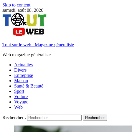
Skip to content
samedi, août 08, 2026
Tout sur le web : Magazine généraliste
Web magazine généraliste
Actualités
Divers
Entreprise
Maison
Santé & Beauté
Sport
Voiture
Voyage
Web
Rechercher :