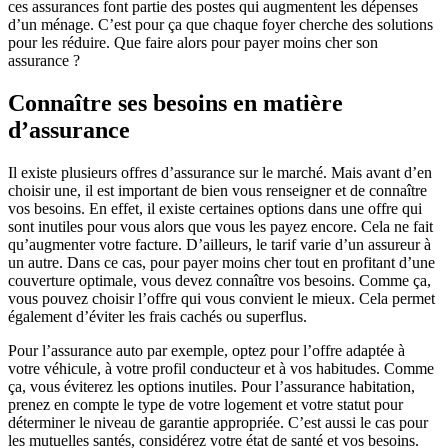
ces assurances font partie des postes qui augmentent les dépenses
d’un ménage. C’est pour ça que chaque foyer cherche des solutions
pour les réduire. Que faire alors pour payer moins cher son
assurance ?
Connaître ses besoins en matière
d’assurance
Il existe plusieurs offres d’assurance sur le marché. Mais avant d’en
choisir une, il est important de bien vous renseigner et de connaître
vos besoins. En effet, il existe certaines options dans une offre qui
sont inutiles pour vous alors que vous les payez encore. Cela ne fait
qu’augmenter votre facture. D’ailleurs, le tarif varie d’un assureur à
un autre. Dans ce cas, pour payer moins cher tout en profitant d’une
couverture optimale, vous devez connaître vos besoins. Comme ça,
vous pouvez choisir l’offre qui vous convient le mieux. Cela permet
également d’éviter les frais cachés ou superflus.
Pour l’assurance auto par exemple, optez pour l’offre adaptée à
votre véhicule, à votre profil conducteur et à vos habitudes. Comme
ça, vous éviterez les options inutiles. Pour l’assurance habitation,
prenez en compte le type de votre logement et votre statut pour
déterminer le niveau de garantie appropriée. C’est aussi le cas pour
les mutuelles santés, considérez votre état de santé et vos besoins.