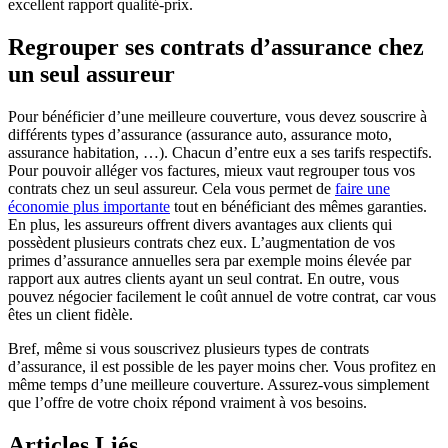
excellent rapport qualité-prix.
Regrouper ses contrats d’assurance chez
un seul assureur
Pour bénéficier d’une meilleure couverture, vous devez souscrire à
différents types d’assurance (assurance auto, assurance moto,
assurance habitation, …). Chacun d’entre eux a ses tarifs respectifs.
Pour pouvoir alléger vos factures, mieux vaut regrouper tous vos
contrats chez un seul assureur. Cela vous permet de
faire une
économie plus importante
tout en bénéficiant des mêmes garanties.
En plus, les assureurs offrent divers avantages aux clients qui
possèdent plusieurs contrats chez eux. L’augmentation de vos
primes d’assurance annuelles sera par exemple moins élevée par
rapport aux autres clients ayant un seul contrat. En outre, vous
pouvez négocier facilement le coût annuel de votre contrat, car vous
êtes un client fidèle.
Bref, même si vous souscrivez plusieurs types de contrats
d’assurance, il est possible de les payer moins cher. Vous profitez en
même temps d’une meilleure couverture. Assurez-vous simplement
que l’offre de votre choix répond vraiment à vos besoins.
Articles Liés