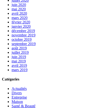
juillet 2020
juin 2020
mai 2020
avril 2020
mars 2020
février 2020
janvier 2020
décembre 2019
novembre 2019
octobre 2019
septembre 2019
août 2019
juillet 2019
juin 2019
mai 2019
avril 2019
mars 2019
Catégories
Actualités
Divers
Entreprise
Maison
Santé & Beauté