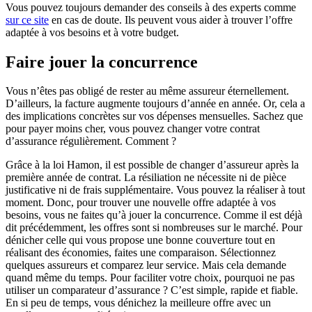
Vous pouvez toujours demander des conseils à des experts comme
sur ce site
en cas de doute. Ils peuvent vous aider à trouver l’offre
adaptée à vos besoins et à votre budget.
Faire jouer la concurrence
Vous n’êtes pas obligé de rester au même assureur éternellement.
D’ailleurs, la facture augmente toujours d’année en année. Or, cela a
des implications concrètes sur vos dépenses mensuelles. Sachez que
pour payer moins cher, vous pouvez changer votre contrat
d’assurance régulièrement. Comment ?
Grâce à la loi Hamon, il est possible de changer d’assureur après la
première année de contrat. La résiliation ne nécessite ni de pièce
justificative ni de frais supplémentaire. Vous pouvez la réaliser à tout
moment. Donc, pour trouver une nouvelle offre adaptée à vos
besoins, vous ne faites qu’à jouer la concurrence. Comme il est déjà
dit précédemment, les offres sont si nombreuses sur le marché. Pour
dénicher celle qui vous propose une bonne couverture tout en
réalisant des économies, faites une comparaison. Sélectionnez
quelques assureurs et comparez leur service. Mais cela demande
quand même du temps. Pour faciliter votre choix, pourquoi ne pas
utiliser un comparateur d’assurance ? C’est simple, rapide et fiable.
En si peu de temps, vous dénichez la meilleure offre avec un