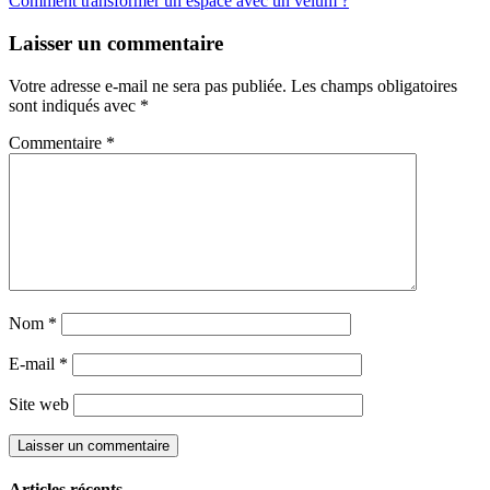
Comment transformer un espace avec un velum ?
Laisser un commentaire
Votre adresse e-mail ne sera pas publiée.
Les champs obligatoires
sont indiqués avec
*
Commentaire
*
Nom
*
E-mail
*
Site web
Articles récents