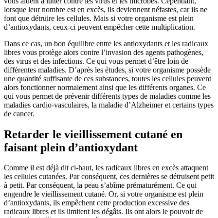
vous aident à lutter contre les virus et les microbes. Cependant,
lorsque leur nombre est en excès, ils deviennent néfastes, car ils ne
font que détruire les cellules. Mais si votre organisme est plein
d’antioxydants, ceux-ci peuvent empêcher cette multiplication.
Dans ce cas, un bon équilibre entre les antioxydants et les radicaux
libres vous protège alors contre l’invasion des agents pathogènes,
des virus et des infections. Ce qui vous permet d’être loin de
différentes maladies. D’après les études, si votre organisme possède
une quantité suffisante de ces substances, toutes les cellules peuvent
alors fonctionner normalement ainsi que les différents organes. Ce
qui vous permet de prévenir différents types de maladies comme les
maladies cardio-vasculaires, la maladie d’Alzheimer et certains types
de cancer.
Retarder le vieillissement cutané en
faisant plein d’antioxydant
Comme il est déjà dit ci-haut, les radicaux libres en excès attaquent
les cellules cutanées. Par conséquent, ces dernières se détruisent petit
à petit. Par conséquent, la peau s’abîme prématurément. Ce qui
engendre le vieillissement cutané. Or, si votre organisme est plein
d’antioxydants, ils empêchent cette production excessive des
radicaux libres et ils limitent les dégâts. Ils ont alors le pouvoir de