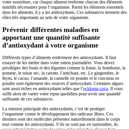
votre nourriture, car chaque aliment renferme chacun des éléments
nutritifs nécessaires pour l’organisme. Parmi les éléments essentiels
dans les aliments, il y a les antioxydants. Ces substances tiennent des
rôles très importants au sein de votre organisme.
Prévenir différentes maladies en
apportant une quantité suffisante
d’antioxydant à votre organisme
Différents types d’aliments renferment des antioxydants. Il faut
essayer de les mettre dans votre ration journalière. Vous devez
privilégier des fruits et des légumes comme la fraise, la framboise, la
pomme, le raisin sec, la carotte, l’artichaut, etc. Le gingembre, le
thym, le cacao, l’amande, la cannelle en poudre et le curcuma en
poudre sont également des sources d’antioxydant. Certaines algues
sont aussi riches en antioxydants telles que l’
ecklonia cava
. Il vous
suffit alors de varier votre repas quotidien pour avoir une quantité
suffisante de ces substances.
La mission principale des antioxydants, c’est de protéger
l’organisme contre le développement des radicaux libres. Ces
derniers sont des molécules présentes naturellement dans le corps
tout comme les antioxydants. S’ils ne sont pas en surnombre, ils