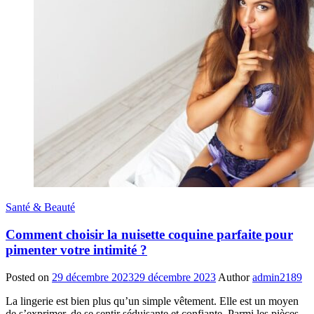
Santé & Beauté
Comment choisir la nuisette coquine parfaite pour
pimenter votre intimité ?
Posted on
29 décembre 2023
29 décembre 2023
Author
admin2189
La lingerie est bien plus qu’un simple vêtement. Elle est un moyen
de s’exprimer, de se sentir séduisante et confiante. Parmi les pièces