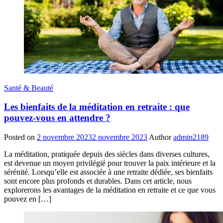
Santé & Beauté
Les bienfaits de la méditation en retraite : que
pouvez-vous en attendre ?
Posted on
2 novembre 2023
2 novembre 2023
Author
admin2189
La méditation, pratiquée depuis des siècles dans diverses cultures,
est devenue un moyen privilégié pour trouver la paix intérieure et la
sérénité. Lorsqu’elle est associée à une retraite dédiée, ses bienfaits
sont encore plus profonds et durables. Dans cet article, nous
explorerons les avantages de la méditation en retraite et ce que vous
pouvez en […]