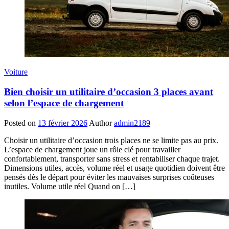
Voiture
Bien choisir un utilitaire d’occasion 3 places avant
selon l’espace de chargement
Posted on
13 février 2026
Author
admin2189
Choisir un utilitaire d’occasion trois places ne se limite pas au prix.
L’espace de chargement joue un rôle clé pour travailler
confortablement, transporter sans stress et rentabiliser chaque trajet.
Dimensions utiles, accès, volume réel et usage quotidien doivent être
pensés dès le départ pour éviter les mauvaises surprises coûteuses
inutiles. Volume utile réel Quand on […]