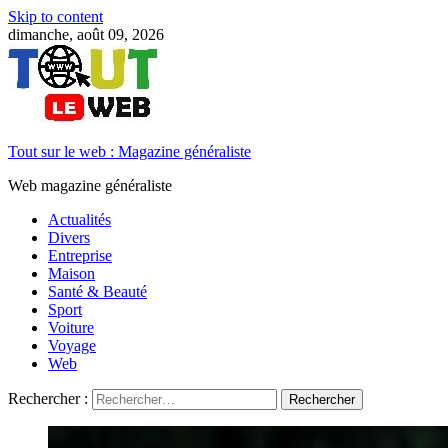
Skip to content
dimanche, août 09, 2026
Tout sur le web : Magazine généraliste
Web magazine généraliste
Actualités
Divers
Entreprise
Maison
Santé & Beauté
Sport
Voiture
Voyage
Web
Rechercher :