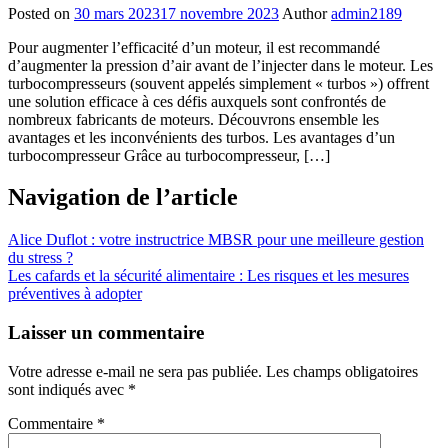
Posted on
30 mars 2023
17 novembre 2023
Author
admin2189
Pour augmenter l’efficacité d’un moteur, il est recommandé
d’augmenter la pression d’air avant de l’injecter dans le moteur. Les
turbocompresseurs (souvent appelés simplement « turbos ») offrent
une solution efficace à ces défis auxquels sont confrontés de
nombreux fabricants de moteurs. Découvrons ensemble les
avantages et les inconvénients des turbos. Les avantages d’un
turbocompresseur Grâce au turbocompresseur, […]
Navigation de l’article
Alice Duflot : votre instructrice MBSR pour une meilleure gestion
du stress ?
Les cafards et la sécurité alimentaire : Les risques et les mesures
préventives à adopter
Laisser un commentaire
Votre adresse e-mail ne sera pas publiée.
Les champs obligatoires
sont indiqués avec
*
Commentaire
*