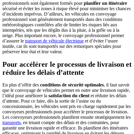
professionnels sont également formés pour
planifier un itinéraire
sécurisé et éviter les zones à risque élevé pour minimiser les chances
d’incidents imprévus. D’ailleurs, les véhicules en convoyage
professionnel sont généralement transportés dans des conditions
météorologiques contrôlées afin de limiter les risques liés aux
intempéries, tels que les dégâts dus à la pluie, à la grêle ou à la
neige. Plus important encore, le convoyage professionnel permet
d’assurer le
transport de véhicule électrique
et d’éviter l’usure
inutile, car ils sont transportés sur des remorques spéciales pour
préserver leur état et leur valeur.
Pour accélérer le processus de livraison et
réduire les délais d’attente
En plus d’offrir des
conditions de sécurité optimales
, il faut savoir
que le convoyage de véhicules permet en outre une livraison rapide,
l’idéal pour améliorer la
satisfaction du client
et réduire les délais
d’attente. Pour ce faire, dès la sortie de l’usine ou du
concessionnaire, les véhicules sont pris en charge rapidement par les
convoyeurs professionnels pour accélérer le processus de livraison.
Les convoyeurs professionnels planifient ensuite stratégiquement les
transports
, en tenant compte des délais et des contraintes, pour
garantir une livraison rapide et efficace. Ils planifient des itinéraires
efficaces, optimisant la rapidité de livraison en évitant les détours