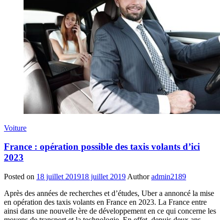
Voiture
France : opération possible des taxis volants d’ici
2023
Posted on
18 juillet 2019
18 juillet 2019
Author
admin2189
Après des années de recherches et d’études, Uber a annoncé la mise
en opération des taxis volants en France en 2023. La France entre
ainsi dans une nouvelle ère de développement en ce qui concerne les
moyens de transport et la technologie. En effet, depuis deux ans,