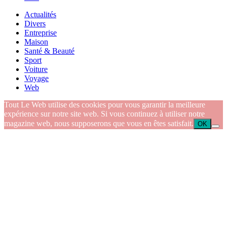
Actualités
Divers
Entreprise
Maison
Santé & Beauté
Sport
Voiture
Voyage
Web
Tout Le Web utilise des cookies pour vous garantir la meilleure
expérience sur notre site web. Si vous continuez à utiliser notre
magazine web, nous supposerons que vous en êtes satisfait.
OK