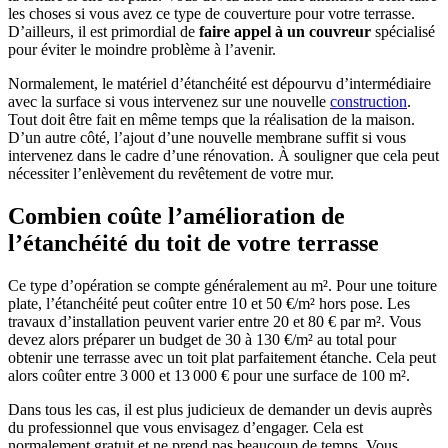
les choses si vous avez ce type de couverture pour votre terrasse.
D’ailleurs, il est primordial de
faire appel à un couvreur
spécialisé
pour éviter le moindre problème à l’avenir.
Normalement, le matériel d’étanchéité est dépourvu d’intermédiaire
avec la surface si vous intervenez sur une nouvelle
construction
.
Tout doit être fait en même temps que la réalisation de la maison.
D’un autre côté, l’ajout d’une nouvelle membrane suffit si vous
intervenez dans le cadre d’une rénovation. À souligner que cela peut
nécessiter l’enlèvement du revêtement de votre mur.
Combien coûte l’amélioration de
l’étanchéité du toit de votre terrasse
Ce type d’opération se compte généralement au m². Pour une toiture
plate, l’étanchéité peut coûter entre 10 et 50 €/m² hors pose. Les
travaux d’installation peuvent varier entre 20 et 80 € par m². Vous
devez alors préparer un budget de 30 à 130 €/m² au total pour
obtenir une terrasse avec un toit plat parfaitement étanche. Cela peut
alors coûter entre 3 000 et 13 000 € pour une surface de 100 m².
Dans tous les cas, il est plus judicieux de demander un devis auprès
du professionnel que vous envisagez d’engager. Cela est
normalement gratuit et ne prend pas beaucoup de temps. Vous