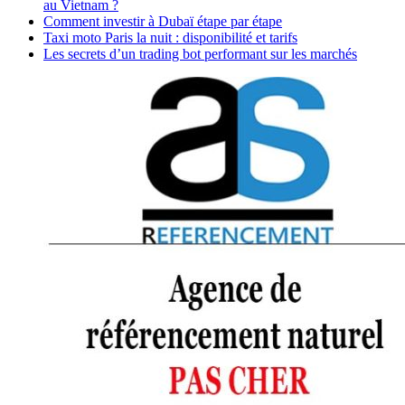
au Vietnam ?
Comment investir à Dubaï étape par étape
Taxi moto Paris la nuit : disponibilité et tarifs
Les secrets d’un trading bot performant sur les marchés