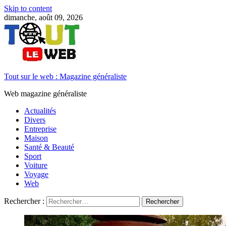
Skip to content
dimanche, août 09, 2026
Tout sur le web : Magazine généraliste
Web magazine généraliste
Actualités
Divers
Entreprise
Maison
Santé & Beauté
Sport
Voiture
Voyage
Web
Rechercher :