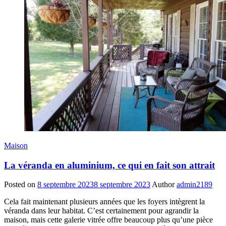
Maison
La véranda en aluminium, ce qui en fait son attrait
Posted on
8 septembre 2023
8 septembre 2023
Author
admin2189
Cela fait maintenant plusieurs années que les foyers intègrent la
véranda dans leur habitat. C’est certainement pour agrandir la
maison, mais cette galerie vitrée offre beaucoup plus qu’une pièce