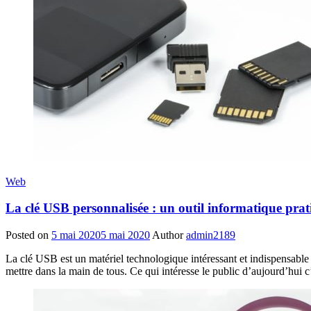
Web
La clé USB personnalisée : un outil informatique pra
Posted on
5 mai 2020
5 mai 2020
Author
admin2189
La clé USB est un matériel technologique intéressant et indispensable po
mettre dans la main de tous. Ce qui intéresse le public d’aujourd’hui c