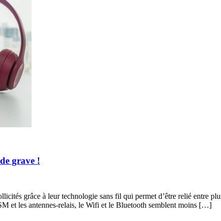
 de grave !
licités grâce à leur technologie sans fil qui permet d’être relié entre pl
SM et les antennes-relais, le Wifi et le Bluetooth semblent moins […]