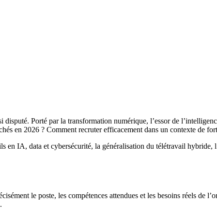
disputé. Porté par la transformation numérique, l’essor de l’intelligence 
herchés en 2026 ? Comment recruter efficacement dans un contexte de fo
ls en IA, data et cybersécurité, la généralisation du télétravail hybride
sément le poste, les compétences attendues et les besoins réels de l’org
.