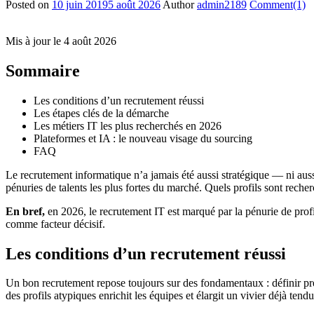
Posted on
10 juin 2019
5 août 2026
Author
admin2189
Comment(1)
Mis à jour le 4 août 2026
Sommaire
Les conditions d’un recrutement réussi
Les étapes clés de la démarche
Les métiers IT les plus recherchés en 2026
Plateformes et IA : le nouveau visage du sourcing
FAQ
Le recrutement informatique n’a jamais été aussi stratégique — ni aussi 
pénuries de talents les plus fortes du marché. Quels profils sont rec
En bref,
en 2026, le recrutement IT est marqué par la pénurie de profi
comme facteur décisif.
Les conditions d’un recrutement réussi
Un bon recrutement repose toujours sur des fondamentaux : définir préci
des profils atypiques enrichit les équipes et élargit un vivier déjà tendu