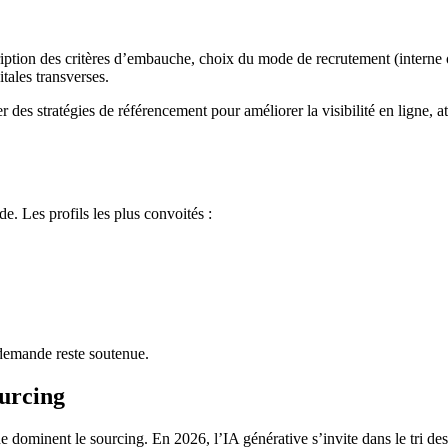
ription des critères d’embauche, choix du mode de recrutement (interne o
itales transverses.
er des stratégies de référencement pour améliorer la visibilité en ligne,
de. Les profils les plus convoités :
 demande reste soutenue.
ourcing
e dominent le sourcing. En 2026, l’IA générative s’invite dans le tri de