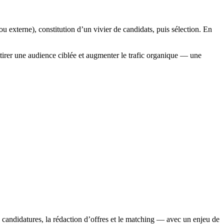
u externe), constitution d’un vivier de candidats, puis sélection. En
 attirer une audience ciblée et augmenter le trafic organique — une
s candidatures, la rédaction d’offres et le matching — avec un enjeu de