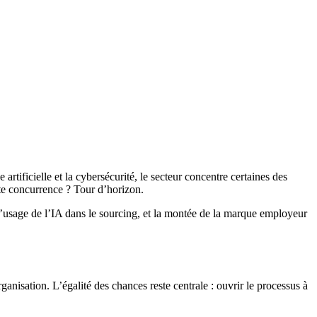
artificielle et la cybersécurité, le secteur concentre certaines des
rte concurrence ? Tour d’horizon.
, l’usage de l’IA dans le sourcing, et la montée de la marque employeur
anisation. L’égalité des chances reste centrale : ouvrir le processus à