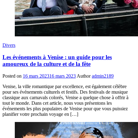
Divers
Les événements à Venise : un guide pour les
amoureux de la culture et de la fête
Posted on
16 mars 2023
16 mars 2023
Author
admin2189
Venise, la ville romantique par excellence, est également célèbre
pour ses événements culturels et festifs. Des festivals de musique
classique aux carnavals colorés, Venise a quelque chose à offrir à
tout le monde. Dans cet article, nous vous présentons les
événements les plus populaires de Venise pour que vous puissiez
planifier votre prochain voyage en […]