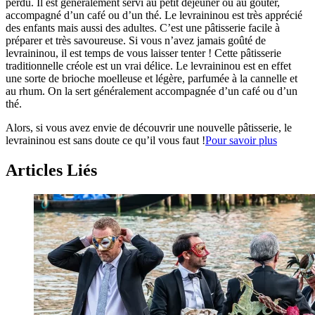
perdu. Il est généralement servi au petit déjeuner ou au goûter,
accompagné d’un café ou d’un thé. Le levraininou est très apprécié
des enfants mais aussi des adultes. C’est une pâtisserie facile à
préparer et très savoureuse. Si vous n’avez jamais goûté de
levraininou, il est temps de vous laisser tenter ! Cette pâtisserie
traditionnelle créole est un vrai délice. Le levraininou est en effet
une sorte de brioche moelleuse et légère, parfumée à la cannelle et
au rhum. On la sert généralement accompagnée d’un café ou d’un
thé.
Alors, si vous avez envie de découvrir une nouvelle pâtisserie, le
levraininou est sans doute ce qu’il vous faut !
Pour savoir plus
Articles Liés