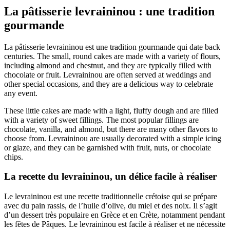
La pâtisserie levraininou : une tradition
gourmande
La pâtisserie levraininou est une tradition gourmande qui date back
centuries. The small, round cakes are made with a variety of flours,
including almond and chestnut, and they are typically filled with
chocolate or fruit. Levraininou are often served at weddings and
other special occasions, and they are a delicious way to celebrate
any event.
These little cakes are made with a light, fluffy dough and are filled
with a variety of sweet fillings. The most popular fillings are
chocolate, vanilla, and almond, but there are many other flavors to
choose from. Levraininou are usually decorated with a simple icing
or glaze, and they can be garnished with fruit, nuts, or chocolate
chips.
La recette du levraininou, un délice facile à réaliser
Le levraininou est une recette traditionnelle crétoise qui se prépare
avec du pain rassis, de l’huile d’olive, du miel et des noix. Il s’agit
d’un dessert très populaire en Grèce et en Crète, notamment pendant
les fêtes de Pâques. Le levraininou est facile à réaliser et ne nécessite