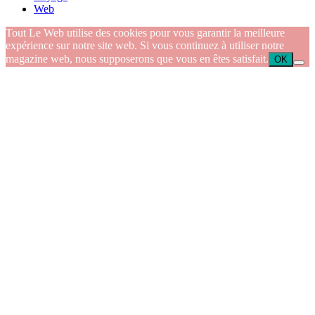
Web
Tout Le Web utilise des cookies pour vous garantir la meilleure
expérience sur notre site web. Si vous continuez à utiliser notre
magazine web, nous supposerons que vous en êtes satisfait.
OK