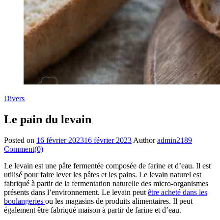
Divers
Le pain du levain
Posted on
16 février 2023
16 février 2023
Author
admin2189
Comment(0)
Le levain est une pâte fermentée composée de farine et d’eau. Il est
utilisé pour faire lever les pâtes et les pains. Le levain naturel est
fabriqué à partir de la fermentation naturelle des micro-organismes
présents dans l’environnement. Le levain peut
être acheté dans les
boulangeries
ou les magasins de produits alimentaires. Il peut
également être fabriqué maison à partir de farine et d’eau.