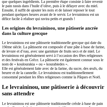
que quelques ingrédients. La première étape consiste à faire revenir
le pain rassis dans l’huile d’olive, puis à le délayer avec du miel.
Ensuite, il suffit de ajouter les noix et de laisser reposer le tout
pendant quelques heures avant de le servir. Le levraininou est un
délice facile à réaliser qui ravira petits et grands !
Les origines du levraininou, une pâtisserie ancrée
dans la culture grecque
Le levraininou est une pâtisserie traditionnelle grecque qui date du
19ème siècle. La pâtisserie est composée d’une pâte à base de farine,
de levure et d’eau, avec une garniture de fruits secs et de miel. Le
levraininou est généralement servi à l’occasion des fêtes religieuses
et des festivals en Grèce. La pâtisserie est également connue sous le
nom de « koulourakia » ou « kourabiedes ».
Elle est généralement faite avec de la farine, du sucre, des œufs, du
beurre et de la cannelle. Le levraininou est traditionnellement
consommé pendant les fêtes religieuses comme la Pâques et Noël.
Le levraininou, une pâtisserie à découvrir
sans attendre
Le levraininou est une pâtisserie traditionnelle créole à base de pain