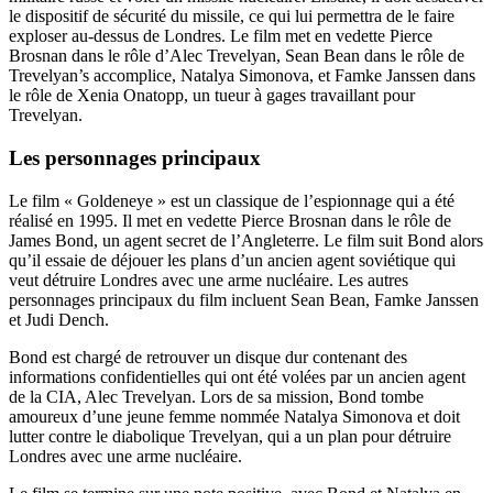
le dispositif de sécurité du missile, ce qui lui permettra de le faire
exploser au-dessus de Londres. Le film met en vedette Pierce
Brosnan dans le rôle d’Alec Trevelyan, Sean Bean dans le rôle de
Trevelyan’s accomplice, Natalya Simonova, et Famke Janssen dans
le rôle de Xenia Onatopp, un tueur à gages travaillant pour
Trevelyan.
Les personnages principaux
Le film « Goldeneye » est un classique de l’espionnage qui a été
réalisé en 1995. Il met en vedette Pierce Brosnan dans le rôle de
James Bond, un agent secret de l’Angleterre. Le film suit Bond alors
qu’il essaie de déjouer les plans d’un ancien agent soviétique qui
veut détruire Londres avec une arme nucléaire. Les autres
personnages principaux du film incluent Sean Bean, Famke Janssen
et Judi Dench.
Bond est chargé de retrouver un disque dur contenant des
informations confidentielles qui ont été volées par un ancien agent
de la CIA, Alec Trevelyan. Lors de sa mission, Bond tombe
amoureux d’une jeune femme nommée Natalya Simonova et doit
lutter contre le diabolique Trevelyan, qui a un plan pour détruire
Londres avec une arme nucléaire.