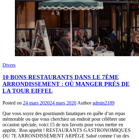
Divers
10 BONS RESTAURANTS DANS LE 7ÈME
ARRONDISSEMENT : OÙ MANGER PRÈS DE
LA TOUR EIFFEL
Posted on
24 mars 2020
24 mars 2020
Author
admin2189
Que vous soyez des gourmands fanatiques en quête d’un repas
mémorable ou que vous cherchiez un endroit pour célébrer une
occasion spéciale, voici 15 de nos favoris pour vous mettre en
appétit. Bon appétit ! RESTAURANTS GASTRONOMIQUES
DU 7E ARRONDISSEMENT ARPÈGE Salué comme l’un des