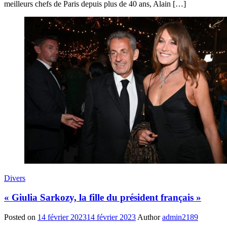
meilleurs chefs de Paris depuis plus de 40 ans, Alain […]
Divers
« Giulia Sarkozy, la fille du président français »
Posted on
14 février 2023
14 février 2023
Author
admin2189