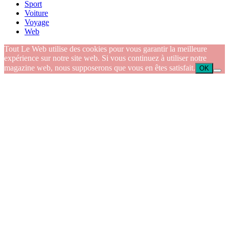
Sport
Voiture
Voyage
Web
Tout Le Web utilise des cookies pour vous garantir la meilleure
expérience sur notre site web. Si vous continuez à utiliser notre
magazine web, nous supposerons que vous en êtes satisfait.
OK