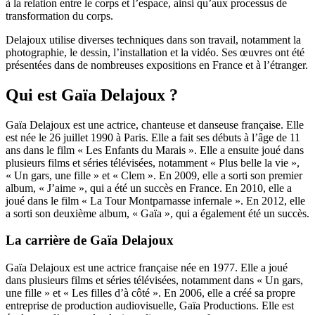
à la relation entre le corps et l’espace, ainsi qu’aux processus de
transformation du corps.
Delajoux utilise diverses techniques dans son travail, notamment la
photographie, le dessin, l’installation et la vidéo. Ses œuvres ont été
présentées dans de nombreuses expositions en France et à l’étranger.
Qui est Gaïa Delajoux ?
Gaïa Delajoux est une actrice, chanteuse et danseuse française. Elle
est née le 26 juillet 1990 à Paris. Elle a fait ses débuts à l’âge de 11
ans dans le film « Les Enfants du Marais ». Elle a ensuite joué dans
plusieurs films et séries télévisées, notamment « Plus belle la vie »,
« Un gars, une fille » et « Clem ». En 2009, elle a sorti son premier
album, « J’aime », qui a été un succès en France. En 2010, elle a
joué dans le film « La Tour Montparnasse infernale ». En 2012, elle
a sorti son deuxième album, « Gaïa », qui a également été un succès.
La carrière de Gaïa Delajoux
Gaïa Delajoux est une actrice française née en 1977. Elle a joué
dans plusieurs films et séries télévisées, notamment dans « Un gars,
une fille » et « Les filles d’à côté ». En 2006, elle a créé sa propre
entreprise de production audiovisuelle, Gaïa Productions. Elle est