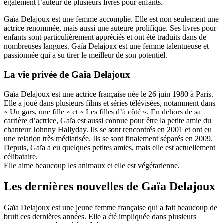
également l’auteur de plusieurs livres pour enfants.
Gaïa Delajoux est une femme accomplie. Elle est non seulement une
actrice renommée, mais aussi une auteure prolifique. Ses livres pour
enfants sont particulièrement appréciés et ont été traduits dans de
nombreuses langues. Gaïa Delajoux est une femme talentueuse et
passionnée qui a su tirer le meilleur de son potentiel.
La vie privée de Gaïa Delajoux
Gaïa Delajoux est une actrice française née le 26 juin 1980 à Paris.
Elle a joué dans plusieurs films et séries télévisées, notamment dans
« Un gars, une fille » et « Les filles d’à côté ». En dehors de sa
carrière d’actrice, Gaïa est aussi connue pour être la petite amie du
chanteur Johnny Hallyday. Ils se sont rencontrés en 2001 et ont eu
une relation très médiatisée. Ils se sont finalement séparés en 2009.
Depuis, Gaïa a eu quelques petites amies, mais elle est actuellement
célibataire.
Elle aime beaucoup les animaux et elle est végétarienne.
Les dernières nouvelles de Gaïa Delajoux
Gaïa Delajoux est une jeune femme française qui a fait beaucoup de
bruit ces dernières années. Elle a été impliquée dans plusieurs