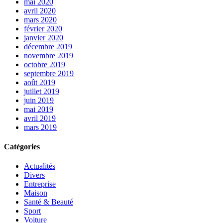
mai 2020
avril 2020
mars 2020
février 2020
janvier 2020
décembre 2019
novembre 2019
octobre 2019
septembre 2019
août 2019
juillet 2019
juin 2019
mai 2019
avril 2019
mars 2019
Catégories
Actualités
Divers
Entreprise
Maison
Santé & Beauté
Sport
Voiture