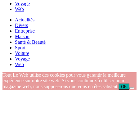
Voyage
Web
Actualités
Divers
Entreprise
Maison
Santé & Beauté
Sport
Voiture
Voyage
Web
Tout Le Web utilise des cookies pour vous garantir la meilleure
expérience sur notre site web. Si vous continuez à utiliser notre
magazine web, nous supposerons que vous en êtes satisfait.
OK