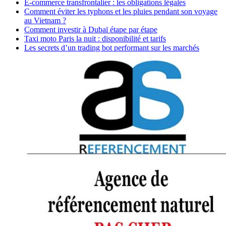
E-commerce transfrontalier : les obligations légales
Comment éviter les typhons et les pluies pendant son voyage
au Vietnam ?
Comment investir à Dubaï étape par étape
Taxi moto Paris la nuit : disponibilité et tarifs
Les secrets d’un trading bot performant sur les marchés