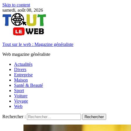
Skip to content
samedi, août 08, 2026
Tout sur le web : Magazine généraliste
Web magazine généraliste
Actualités
Divers
Entreprise
Maison
Santé & Beauté
Sport
Voiture
Voyage
Web
Rechercher :