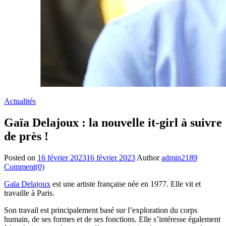
Actualités
Gaïa Delajoux : la nouvelle it-girl à suivre
de près !
Posted on
16 février 2023
16 février 2023
Author
admin2189
Comment(0)
Gaïa Delajoux
est une artiste française née en 1977. Elle vit et
travaille à Paris.
Son travail est principalement basé sur l’exploration du corps
humain, de ses formes et de ses fonctions. Elle s’intéresse également