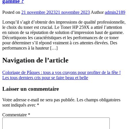
gamme ?
Posted on
21 novembre 2023
21 novembre 2023
Author
admin2189
Lorsqu’il s’agit d’obtenir des impressions de qualité professionnelle,
le choix du toner est crucial. Le Toner HP 259X a attiré l’attention
en raison de sa réputation de solution d’impression haut de gamme.
Décortiquons les caractéristiques et les performances de ce toner
pour déterminer s’il répond vraiment à ces attentes élevées. Des
performances à la hauteur […]
Navigation de l’article
Coloriage de Pâques : tous a vos crayons pour profiter de la fête !
Les tous derniers cris pour se faire beau et belle
Laisser un commentaire
Votre adresse e-mail ne sera pas publiée.
Les champs obligatoires
sont indiqués avec
*
Commentaire
*