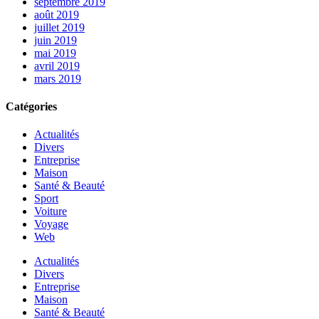
septembre 2019
août 2019
juillet 2019
juin 2019
mai 2019
avril 2019
mars 2019
Catégories
Actualités
Divers
Entreprise
Maison
Santé & Beauté
Sport
Voiture
Voyage
Web
Actualités
Divers
Entreprise
Maison
Santé & Beauté