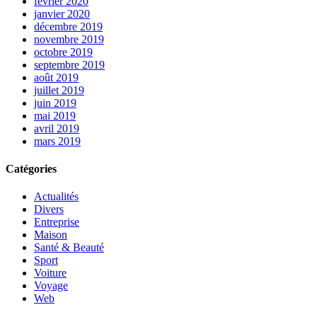
février 2020
janvier 2020
décembre 2019
novembre 2019
octobre 2019
septembre 2019
août 2019
juillet 2019
juin 2019
mai 2019
avril 2019
mars 2019
Catégories
Actualités
Divers
Entreprise
Maison
Santé & Beauté
Sport
Voiture
Voyage
Web