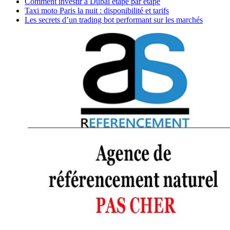
Comment investir à Dubaï étape par étape
Taxi moto Paris la nuit : disponibilité et tarifs
Les secrets d’un trading bot performant sur les marchés