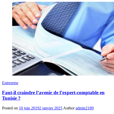
Entreprise
Faut-il craindre l’avenir de l’expert-comptable en
Tunisie ?
Posted on
10 juin 2019
2 janvier 2025
Author
admin2189