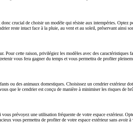
est donc crucial de choisir un modèle qui résiste aux intempéries. Opte
rier reste intact face à la pluie, au vent et au soleil, préservant ainsi 
r. Pour cette raison, privilégiez les modèles avec des caractéristiques f
tretenir vous fera gagner du temps et vous permettra de profiter pleinem
fants ou des animaux domestiques. Choisissez un cendrier extérieur doté 
vous que le cendrier est conçu de manière à minimiser les risques de brû
si vous prévoyez une utilisation fréquente de votre espace extérieur. Opt
cieux vous permettra de profiter de votre espace extérieur sans avoir à