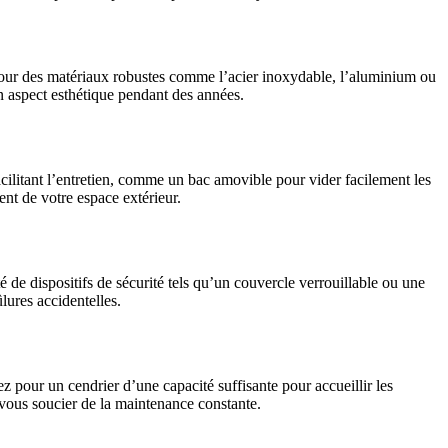
z pour des matériaux robustes comme l’acier inoxydable, l’aluminium ou
son aspect esthétique pendant des années.
acilitant l’entretien, comme un bac amovible pour vider facilement les
ent de votre espace extérieur.
de dispositifs de sécurité tels qu’un couvercle verrouillable ou une
lures accidentelles.
ez pour un cendrier d’une capacité suffisante pour accueillir les
 vous soucier de la maintenance constante.