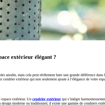
pace extérieur élégant ?
ler anodin, mais cela peut réellement faire une grande différence dans l’
n cendrier extérieur qui non seulement ajoute à l’élégance de votre espa
re espace extérieur. Un
cendrier extérieur
qui s’intègre harmonieusement 
 design moderne ou traditionnel, il existe une gamme de cendriers extér