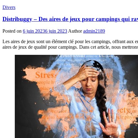
Divers
Distribuggy – Des aires de jeux pour campings qui rav
Posted on
6 juin 2023
6 juin 2023
Author
admin2189
Les aires de jeux sont un élément clé pour les campings, offrant aux en
aires de jeux de qualité pour campings. Dans cet article, nous mettrons