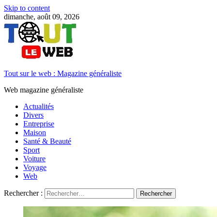
Skip to content
dimanche, août 09, 2026
Tout sur le web : Magazine généraliste
Web magazine généraliste
Actualités
Divers
Entreprise
Maison
Santé & Beauté
Sport
Voiture
Voyage
Web
Rechercher :