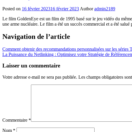
Posted on
16 février 2023
16 février 2023
Author
admin2189
Le film GoldenEye est un film de 1995 basé sur le jeu vidéo du même n
une arme nucléaire. Le film a été un succès commercial et a été salué 
Navigation de l’article
Comment obtenir des recommandations personnalisées sur les séries T
La Puissance du Netlinking : Optimisez votre Stratégie de Référence
Laisser un commentaire
Votre adresse e-mail ne sera pas publiée.
Les champs obligatoires son
Commentaire
*
Nom
*