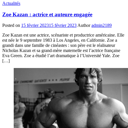
Actualités
Zoe Kazan : actrice et auteure engagée
Posted on
15 février 2023
15 février 2023
Author
admin2189
Zoe Kazan est une actrice, scénariste et productrice américaine. Elle
est née le 9 septembre 1983 à Los Angeles, en Californie. Zoe a
grandi dans une famille de cinéastes : son père est le réalisateur
Nicholas Kazan et sa grand-mère maternelle est l’actrice française
Eva Green. Zoe a étudié l’art dramatique à l’Université Yale. Zoe
[…]