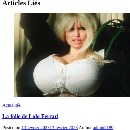
Articles Liés
Actualités
La folie de Lolo Ferrari
Posted on
13 février 2023
13 février 2023
Author
admin2189