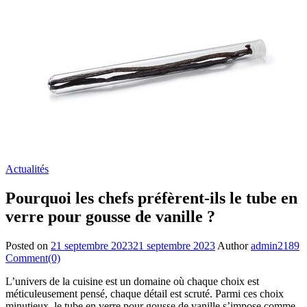
Actualités
Pourquoi les chefs préfèrent-ils le tube en
verre pour gousse de vanille ?
Posted on
21 septembre 2023
21 septembre 2023
Author
admin2189
Comment(0)
L’univers de la cuisine est un domaine où chaque choix est
méticuleusement pensé, chaque détail est scruté. Parmi ces choix
minutieux, le tube en verre pour gousse de vanille s’impose comme