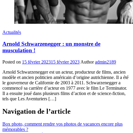
Actualités
Arnold Schwarzenegger : un monstre de
musculation !
Posted on
15 février 2023
15 février 2023
Author
admin2189
Arnold Schwarzenegger est un acteur, producteur de films, ancien
modèle et ancien politicien américain d’origine autrichienne. Il a été
le gouverneur de Californie de 2003 à 2011. Schwarzenegger a
commencé sa carrière d’acteur en 1977 avec le film Le Terminator.
Il a ensuite joué dans plusieurs films d’action et de science-fiction,
tels que Les Aventuriers […]
Navigation de l’article
Box photo, comment rendre vos photos de vacances encore plus
mémorables ?