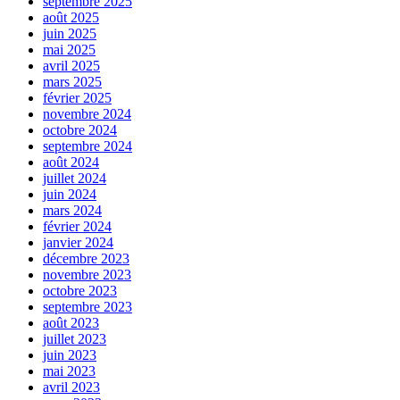
septembre 2025
août 2025
juin 2025
mai 2025
avril 2025
mars 2025
février 2025
novembre 2024
octobre 2024
septembre 2024
août 2024
juillet 2024
juin 2024
mars 2024
février 2024
janvier 2024
décembre 2023
novembre 2023
octobre 2023
septembre 2023
août 2023
juillet 2023
juin 2023
mai 2023
avril 2023