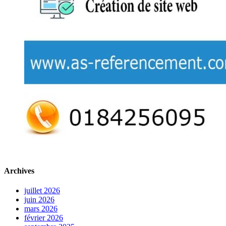
Archives
juillet 2026
juin 2026
mars 2026
février 2026