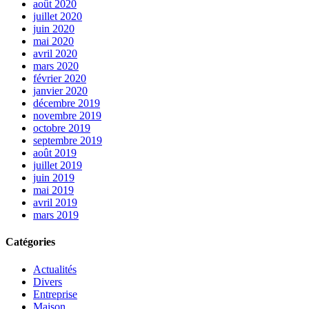
août 2020
juillet 2020
juin 2020
mai 2020
avril 2020
mars 2020
février 2020
janvier 2020
décembre 2019
novembre 2019
octobre 2019
septembre 2019
août 2019
juillet 2019
juin 2019
mai 2019
avril 2019
mars 2019
Catégories
Actualités
Divers
Entreprise
Maison