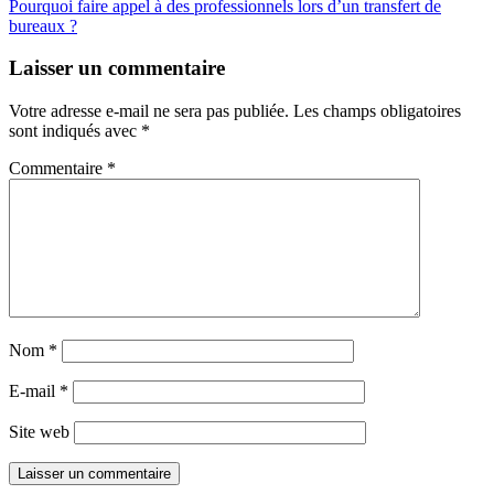
Pourquoi faire appel à des professionnels lors d’un transfert de
bureaux ?
Laisser un commentaire
Votre adresse e-mail ne sera pas publiée.
Les champs obligatoires
sont indiqués avec
*
Commentaire
*
Nom
*
E-mail
*
Site web