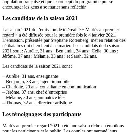
population française et que le concept du programme puisse
encourager les gens à se marier sans réfléchir.
Les candidats de la saison 2021
La saison 2021 de l’émission de téléréalité « Mariés au premier
regard » a été diffusée pour la première fois le 4 janvier 2021.
L’émission, présentée par Stéphane Rotenberg, met en relation des
célibataires qui cherchent à se marier. Les candidats de la saison
2021 sont : Aurélie, 31 ans ; Benjamin, 34 ans ; Célia, 30 ans ;
Jérôme, 37 ans ; Mélanie, 33 ans ; et Sarah, 32 ans.
Les candidats de la saison 2021 sont :
– Aurélie, 31 ans, enseignante
– Benjamin, 33 ans, agent immobilier
– Charlotte, 29 ans, consultante en communication
– Jérôme, 37 ans, chef d’entreprise
– Mélanie, 30 ans, animatrice télé
– Thomas, 32 ans, directeur artistique
Les témoignages des participants
Mariés au premier regard 2021 a été une saison riche en émotions
pour les participants et le public. Les couples ont partagé leurs