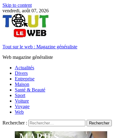
Skip to content
vendredi, août 07, 2026
Tout sur le web : Magazine généraliste
Web magazine généraliste
Actualités
Divers
Entreprise
Maison
Santé & Beauté
Sport
Voiture
Voyage
Web
Rechercher :