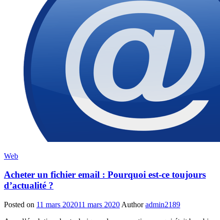
Web
Acheter un fichier email : Pourquoi est-ce toujours
d’actualité ?
Posted on
11 mars 2020
11 mars 2020
Author
admin2189