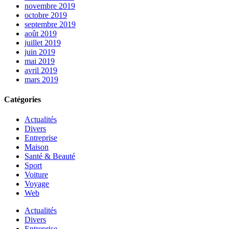
novembre 2019
octobre 2019
septembre 2019
août 2019
juillet 2019
juin 2019
mai 2019
avril 2019
mars 2019
Catégories
Actualités
Divers
Entreprise
Maison
Santé & Beauté
Sport
Voiture
Voyage
Web
Actualités
Divers
Entreprise