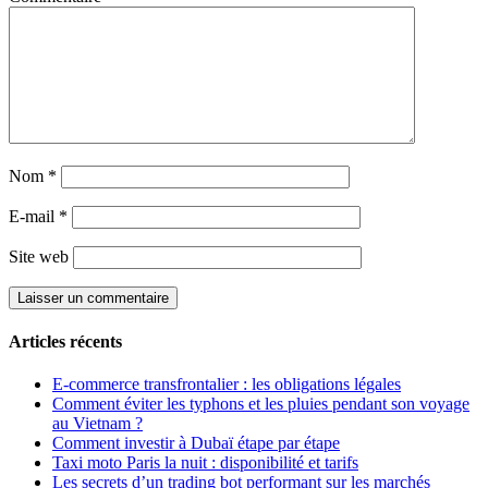
Nom
*
E-mail
*
Site web
Articles récents
E-commerce transfrontalier : les obligations légales
Comment éviter les typhons et les pluies pendant son voyage
au Vietnam ?
Comment investir à Dubaï étape par étape
Taxi moto Paris la nuit : disponibilité et tarifs
Les secrets d’un trading bot performant sur les marchés