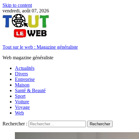
Skip to content
vendredi, août 07, 2026
Tout sur le web : Magazine généraliste
Web magazine généraliste
Actualités
Divers
Entreprise
Maison
Santé & Beauté
Sport
Voiture
Voyage
Web
Rechercher :