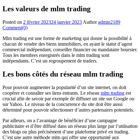
Les valeurs de mlm trading
Posted on
2 février 2023
24 janvier 2023
Author
admin2189
Comment(0)
Mlm trading est une forme de marketing qui donne la possibilité à
chacun de vendre des biens immobiliers, en ayant le statut d’agent
commercial indépendant, conseiller financier ou mandataire boursier.
Tous les membres enregistrés dans le mlm trading sont
indépendants. C’est un regroupement de traders.
Les bons côtés du réseau mlm trading
Pour pouvoir augmenter la popularité d’un site internet, on doit
coopérer et connaître ses liens entrants. Le réseau
mlm trading
est
crucial afin de savoir par exemple de diffuser un site sur Google ou
sur Yahoo. Le niveau de la concurrence du site doit être aussi
déterminé pour pouvoir sélectionner d’autres partenaires potentiels.
Par ailleurs, on a l’avantage de bénéficier d’une campagne
publicitaire et d’être diffusé dans un réseau plus large par l’utilisation
des blogs ou plus précisément d’une plateforme privé en trading.
C’est une autre méthode mlm qui offre une opportunité aux