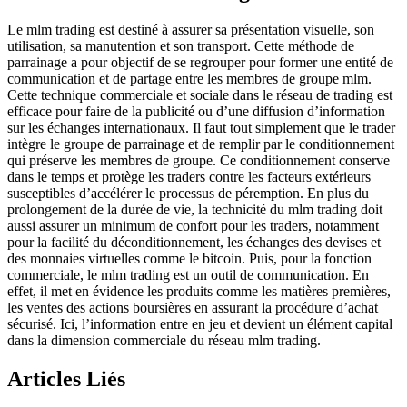
Le mlm trading est destiné à assurer sa présentation visuelle, son
utilisation, sa manutention et son transport. Cette méthode de
parrainage a pour objectif de se regrouper pour former une entité de
communication et de partage entre les membres de groupe mlm.
Cette technique commerciale et sociale dans le réseau de trading est
efficace pour faire de la publicité ou d’une diffusion d’information
sur les échanges internationaux. Il faut tout simplement que le trader
intègre le groupe de parrainage et de remplir par le conditionnement
qui préserve les membres de groupe. Ce conditionnement conserve
dans le temps et protège les traders contre les facteurs extérieurs
susceptibles d’accélérer le processus de péremption. En plus du
prolongement de la durée de vie, la technicité du mlm trading doit
aussi assurer un minimum de confort pour les traders, notamment
pour la facilité du déconditionnement, les échanges des devises et
des monnaies virtuelles comme le bitcoin. Puis, pour la fonction
commerciale, le mlm trading est un outil de communication. En
effet, il met en évidence les produits comme les matières premières,
les ventes des actions boursières en assurant la procédure d’achat
sécurisé. Ici, l’information entre en jeu et devient un élément capital
dans la dimension commerciale du réseau mlm trading.
Articles Liés