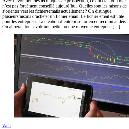
Avec l’évolution des techniques de prospection, ce qui était bon hier
n’est pas forcément conseillé aujourd’hui. Quelles sont les raisons de
s’orienter vers les fichiersemails actuellement ? On distingue
plusieursraisons d’acheter un fichier email. Le fichier email est utile
pour les entreprises La création d’entreprise fortementrecommandée.
On aimerait tous avoir une petite ou une moyenne entreprise […]
Web