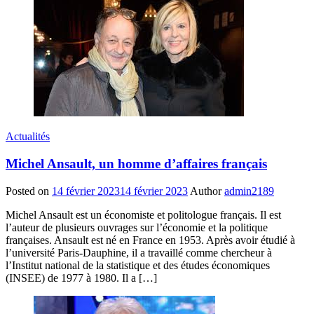
Actualités
Michel Ansault, un homme d’affaires français
Posted on
14 février 2023
14 février 2023
Author
admin2189
Michel Ansault est un économiste et politologue français. Il est
l’auteur de plusieurs ouvrages sur l’économie et la politique
françaises. Ansault est né en France en 1953. Après avoir étudié à
l’université Paris-Dauphine, il a travaillé comme chercheur à
l’Institut national de la statistique et des études économiques
(INSEE) de 1977 à 1980. Il a […]