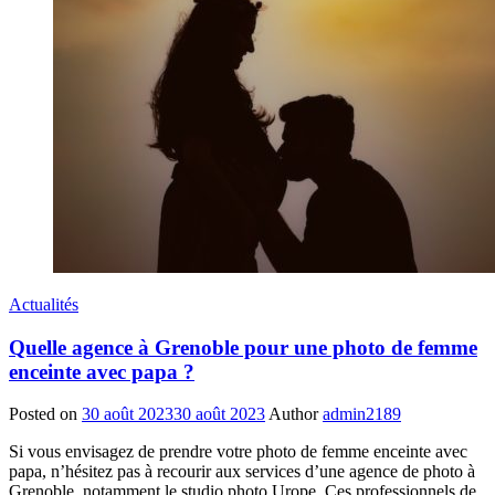
Actualités
Quelle agence à Grenoble pour une photo de femme
enceinte avec papa ?
Posted on
30 août 2023
30 août 2023
Author
admin2189
Si vous envisagez de prendre votre photo de femme enceinte avec
papa, n’hésitez pas à recourir aux services d’une agence de photo à
Grenoble, notamment le studio photo Urope. Ces professionnels de