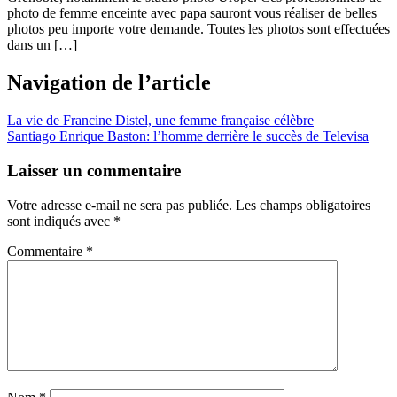
photo de femme enceinte avec papa sauront vous réaliser de belles
photos peu importe votre demande. Toutes les photos sont effectuées
dans un […]
Navigation de l’article
La vie de Francine Distel, une femme française célèbre
Santiago Enrique Baston: l’homme derrière le succès de Televisa
Laisser un commentaire
Votre adresse e-mail ne sera pas publiée.
Les champs obligatoires
sont indiqués avec
*
Commentaire
*