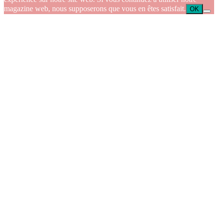
magazine web, nous supposerons que vous en êtes satisfait.
OK