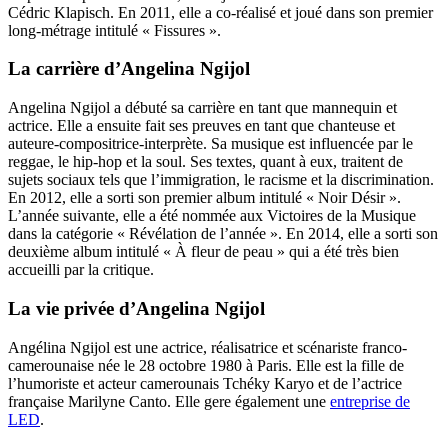
Cédric Klapisch. En 2011, elle a co-réalisé et joué dans son premier
long-métrage intitulé « Fissures ».
La carrière d’Angelina Ngijol
Angelina Ngijol a débuté sa carrière en tant que mannequin et
actrice. Elle a ensuite fait ses preuves en tant que chanteuse et
auteure-compositrice-interprète. Sa musique est influencée par le
reggae, le hip-hop et la soul. Ses textes, quant à eux, traitent de
sujets sociaux tels que l’immigration, le racisme et la discrimination.
En 2012, elle a sorti son premier album intitulé « Noir Désir ».
L’année suivante, elle a été nommée aux Victoires de la Musique
dans la catégorie « Révélation de l’année ». En 2014, elle a sorti son
deuxième album intitulé « À fleur de peau » qui a été très bien
accueilli par la critique.
La vie privée d’Angelina Ngijol
Angélina Ngijol est une actrice, réalisatrice et scénariste franco-
camerounaise née le 28 octobre 1980 à Paris. Elle est la fille de
l’humoriste et acteur camerounais Tchéky Karyo et de l’actrice
française Marilyne Canto. Elle gere également une
entreprise de
LED
.