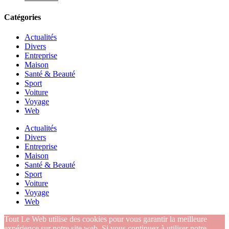
Catégories
Actualités
Divers
Entreprise
Maison
Santé & Beauté
Sport
Voiture
Voyage
Web
Actualités
Divers
Entreprise
Maison
Santé & Beauté
Sport
Voiture
Voyage
Web
Tout Le Web utilise des cookies pour vous garantir la meilleure
expérience sur notre site web. Si vous continuez à utiliser notre