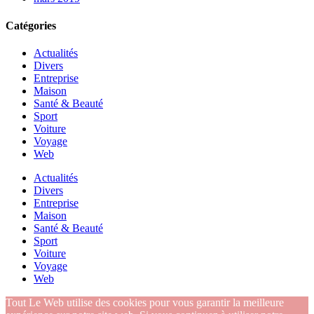
Catégories
Actualités
Divers
Entreprise
Maison
Santé & Beauté
Sport
Voiture
Voyage
Web
Actualités
Divers
Entreprise
Maison
Santé & Beauté
Sport
Voiture
Voyage
Web
Tout Le Web utilise des cookies pour vous garantir la meilleure