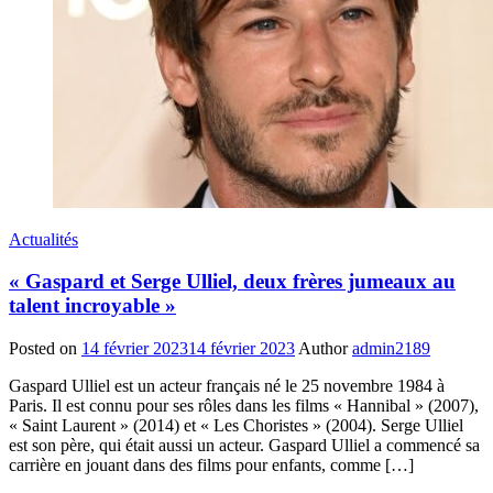
Actualités
« Gaspard et Serge Ulliel, deux frères jumeaux au
talent incroyable »
Posted on
14 février 2023
14 février 2023
Author
admin2189
Gaspard Ulliel est un acteur français né le 25 novembre 1984 à
Paris. Il est connu pour ses rôles dans les films « Hannibal » (2007),
« Saint Laurent » (2014) et « Les Choristes » (2004). Serge Ulliel
est son père, qui était aussi un acteur. Gaspard Ulliel a commencé sa
carrière en jouant dans des films pour enfants, comme […]