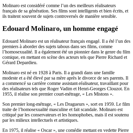
Molinaro est considéré comme l’un des meilleurs réalisateurs
français de sa génération. Ses films sont intelligents et bien écrits, et
ils traitent souvent de sujets controversés de manière sensible.
Edouard Molinaro, un homme engagé
Edouard Molinaro est un réalisateur français engagé. Il a été l’un des
premiers à aborder des sujets tabous dans ses films, comme
l’homosexualité. Il a également été un pionnier dans le genre du film
comique, en mettant en scène des acteurs tels que Pierre Richard et
Gérard Depardieu.
Molinaro est né en 1928 à Paris. Il a grandi dans une famille
modeste et a été élevé par sa mère après le divorce de ses parents. Il
a commencé sa carrière comme assistant-réalisateur, travaillant pour
des réalisateurs tels que Roger Vadim et Henri-Georges Clouzot. En
1955, il réalise son premier court-métrage, « Les Mistons ».
Son premier long-métrage, « Les Dragueurs », sort en 1959. Le film
traite de l’homosexualité masculine et fait scandale. Molinaro est
critiqué par les conservateurs et les homophobes, mais il est soutenu
par les milieux intellectuels et artistiques.
En 1975, il réalise « Oscar », une comédie mettant en vedette Pierre