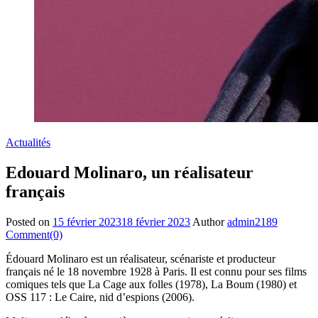
Actualités
Edouard Molinaro, un réalisateur
français
Posted on
15 février 2023
18 février 2023
Author
admin2189
Comment(0)
Édouard Molinaro est un réalisateur, scénariste et producteur
français né le 18 novembre 1928 à Paris. Il est connu pour ses films
comiques tels que La Cage aux folles (1978), La Boum (1980) et
OSS 117 : Le Caire, nid d’espions (2006).