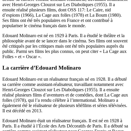
avec Henri-Georges Clouzot sur Les Diaboliques (1955). Il a
ensuite réalisé plusieurs films, dont OSS 117: Le Caire, nid
d’espions (1966), La Cage aux folles (1978) et La Boum (1980).
Ses films ont été très populaires en France et ont contribué à
populariser le cinéma français dans le monde.
Edouard Molinaro est né en 1929 à Paris. Il a étudié le théâtre et la
philosophie avant de se lancer dans le cinéma. Ses films ont souvent
été critiqués par les critiques mais ont été très populaires auprès du
public. Parmi ses films les plus connus, on peut citer « La Cage aux
Folles » et « Oscar ».
La carrière d’Edouard Molinaro
Edouard Molinaro est un réalisateur français né en 1928. Il a débuté
sa carrière comme assistant-réalisateur, travaillant notamment avec
Henri-Georges Clouzot sur Les Diaboliques (1955). Il a ensuite
réalisé plusieurs films d’aventures et de comédies, dont La Cage aux
folles (1978), qui l’a rendu célèbre à l’international. Molinaro a
également été le réalisateur de plusieurs téléfilms et séries télévisées.
Il est décédé en 2013.
Edouard Molinaro était un réalisateur français. Il est né en 1928 à
Paris. Il a étudié à l’École des Arts Décoratifs de Paris. Il a débuté sa