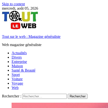
Skip to content
mercredi, août 05, 2026
Tout sur le web : Magazine généraliste
Web magazine généraliste
Actualités
Divers
Entreprise
Maison
Santé & Beauté
Sport
Voiture
Voyage
Web
Rechercher :