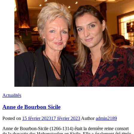
Actualités
Anne de Bourbon Sicile
Posted on
15 février 2023
17 février 2023
Author
admin2189
Anne de Bourbon-Sicile (1266-1314) était la dernière reine consort
de la dynastie des Hohenstaufen en Sicile. Elle a également été titrée