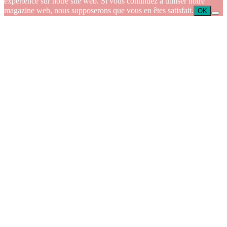
expérience sur notre site web. Si vous continuez à utiliser notre
magazine web, nous supposerons que vous en êtes satisfait.
OK