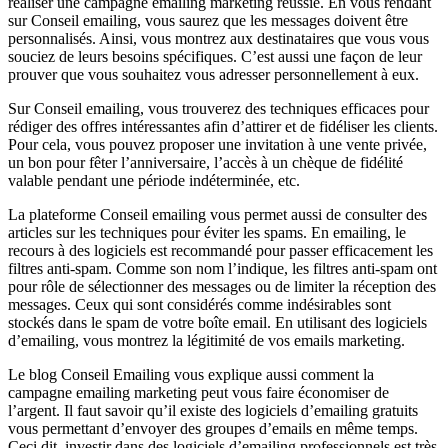
réaliser une campagne emailing marketing réussie. En vous rendant
sur Conseil emailing, vous saurez que les messages doivent être
personnalisés. Ainsi, vous montrez aux destinataires que vous vous
souciez de leurs besoins spécifiques. C’est aussi une façon de leur
prouver que vous souhaitez vous adresser personnellement à eux.
Sur Conseil emailing, vous trouverez des techniques efficaces pour
rédiger des offres intéressantes afin d’attirer et de fidéliser les clients.
Pour cela, vous pouvez proposer une invitation à une vente privée,
un bon pour fêter l’anniversaire, l’accès à un chèque de fidélité
valable pendant une période indéterminée, etc.
La plateforme Conseil emailing vous permet aussi de consulter des
articles sur les techniques pour éviter les spams. En emailing, le
recours à des logiciels est recommandé pour passer efficacement les
filtres anti-spam. Comme son nom l’indique, les filtres anti-spam ont
pour rôle de sélectionner des messages ou de limiter la réception des
messages. Ceux qui sont considérés comme indésirables sont
stockés dans le spam de votre boîte email. En utilisant des logiciels
d’emailing, vous montrez la légitimité de vos emails marketing.
Le blog Conseil Emailing vous explique aussi comment la
campagne emailing marketing peut vous faire économiser de
l’argent. Il faut savoir qu’il existe des logiciels d’emailing gratuits
vous permettant d’envoyer des groupes d’emails en même temps.
Ceci dit, investir dans des logiciels d’emailing professionnels est très