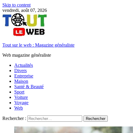
Skip to content
vendredi, août 07, 2026
Tout sur le web : Magazine généraliste
Web magazine généraliste
Actualités
Divers
Entreprise
Maison
Santé & Beauté
Sport
Voiture
Voyage
Web
Rechercher :