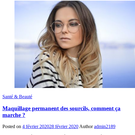
Santé & Beauté
Maquillage permanent des sourcils, comment ça
marche ?
Posted on
4 février 2020
28 février 2020
Author
admin2189