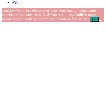
Web
Tout Le Web utilise des cookies pour vous garantir la meilleure
expérience sur notre site web. Si vous continuez à utiliser notre
magazine web, nous supposerons que vous en êtes satisfait.
OK