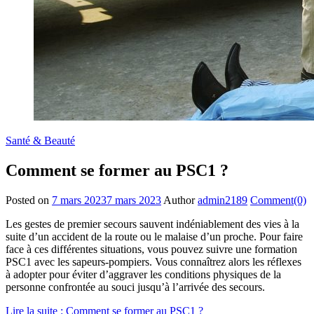
Santé & Beauté
Comment se former au PSC1 ?
Posted on
7 mars 2023
7 mars 2023
Author
admin2189
Comment(0)
Les gestes de premier secours sauvent indéniablement des vies à la
suite d’un accident de la route ou le malaise d’un proche. Pour faire
face à ces différentes situations, vous pouvez suivre une formation
PSC1 avec les sapeurs-pompiers. Vous connaîtrez alors les réflexes
à adopter pour éviter d’aggraver les conditions physiques de la
personne confrontée au souci jusqu’à l’arrivée des secours.
Lire la suite
: Comment se former au PSC1 ?