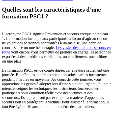
Quelles sont les caractéristiques d’une
formation PSC1 ?
L’acronyme PSC1 signifie Prévention et secours civique de niveau
1. La formation inculque aux participants la façon d’agir au cas où
ils voient des personnes confrontées à un malaise, une perte de
connaissance ou une hémorragie.
Les gestes des premiers secours en
route
vont encore vous permettre de prendre en charge les personnes
exposées à des problèmes cardiaques, un étouffement, une brûlure
ou une plaie.
La formation PSC1 est de courte durée, car elle dure seulement une
journée. En effet, les adhérents seront encadrés par les formateurs
pendant 7 heures en moyenne. Au cours de cette journée, vous
apprendrez les gestes à adopter lors d’une situation urgente. Ici, pour
mieux enseigner les techniques, les instructeurs formeront les
participants sous condition réelle avec des victimes et des
secoureurs. Ils apprendront par exemple la manière d’appeler les
secours tout en protégeant la victime. Pour assister à la formation, il
faut être âgé de 10 ans au minimum et être des particuliers.