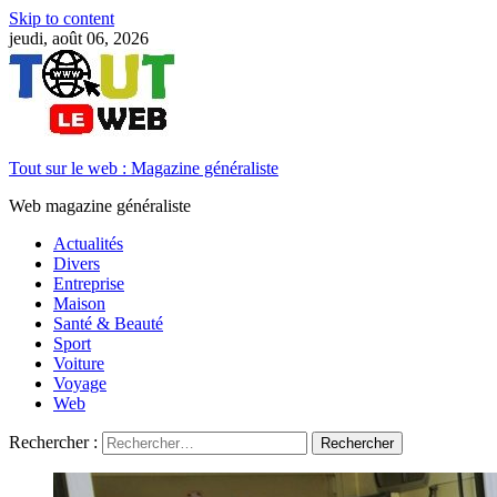
Skip to content
jeudi, août 06, 2026
Tout sur le web : Magazine généraliste
Web magazine généraliste
Actualités
Divers
Entreprise
Maison
Santé & Beauté
Sport
Voiture
Voyage
Web
Rechercher :