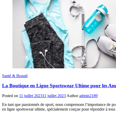
Santé & Beauté
La Boutique en Ligne Sportswear Ultime pour les Am
Posted on
11 juillet 2023
11 juillet 2023
Author
admin2189
En tant que passionnés de sport, nous comprenons l’importance de port
en ligne sportswear ultime, spécialement conçue pour répondre à tous