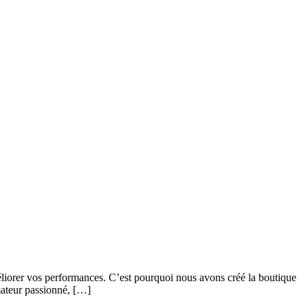
éliorer vos performances. C’est pourquoi nous avons créé la boutique
mateur passionné, […]