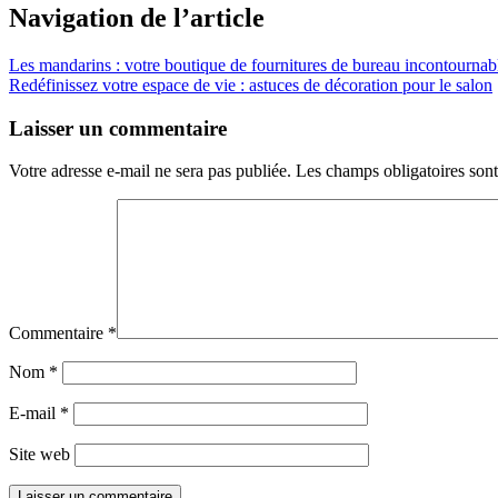
Navigation de l’article
Les mandarins : votre boutique de fournitures de bureau incontournab
Redéfinissez votre espace de vie : astuces de décoration pour le salon
Laisser un commentaire
Votre adresse e-mail ne sera pas publiée.
Les champs obligatoires son
Commentaire
*
Nom
*
E-mail
*
Site web