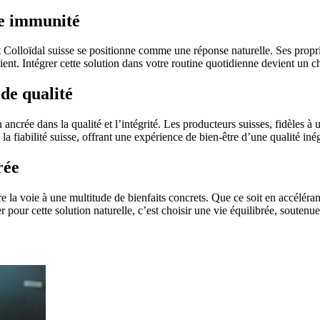
re immunité
 Colloïdal suisse se positionne comme une réponse naturelle. Ses propri
ent. Intégrer cette solution dans votre routine quotidienne devient un c
 de qualité
ancrée dans la qualité et l’intégrité. Les producteurs suisses, fidèles à u
 fiabilité suisse, offrant une expérience de bien-être d’une qualité iné
rée
 la voie à une multitude de bienfaits concrets. Que ce soit en accélérant
 pour cette solution naturelle, c’est choisir une vie équilibrée, soutenue