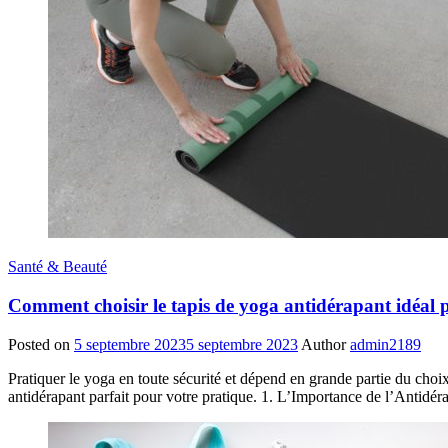
Santé & Beauté
Comment choisir le tapis de yoga antidérapant idéal 
Posted on
5 septembre 2023
5 septembre 2023
Author
admin2189
Pratiquer le yoga en toute sécurité et dépend en grande partie du choix
antidérapant parfait pour votre pratique. 1. L’Importance de l’Antidér