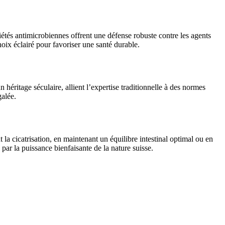
étés antimicrobiennes offrent une défense robuste contre les agents
hoix éclairé pour favoriser une santé durable.
n héritage séculaire, allient l’expertise traditionnelle à des normes
galée.
 la cicatrisation, en maintenant un équilibre intestinal optimal ou en
 par la puissance bienfaisante de la nature suisse.