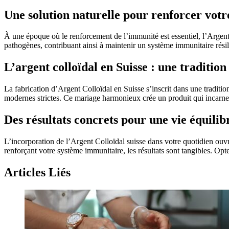
Une solution naturelle pour renforcer vot
À une époque où le renforcement de l’immunité est essentiel, l’Argent
pathogènes, contribuant ainsi à maintenir un système immunitaire résili
L’argent colloïdal en Suisse : une tradition
La fabrication d’Argent Colloïdal en Suisse s’inscrit dans une tradition 
modernes strictes. Ce mariage harmonieux crée un produit qui incarne la
Des résultats concrets pour une vie équilib
L’incorporation de l’Argent Colloïdal suisse dans votre quotidien ouvre
renforçant votre système immunitaire, les résultats sont tangibles. Opter
Articles Liés