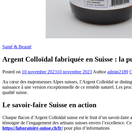
Santé & Beauté
Argent Colloïdal fabriquée en Suisse : la p
Posted on
10 novembre 2023
10 novembre 2023
Author
admin2189
C
Au cœur des majestueuses Alpes suisses, l’Argent Colloïdal se distin
naissance à une version exceptionnelle de ce remède naturel. Les proce
qualité suisse.
Le savoir-faire Suisse en action
Chaque flacon d’Argent Colloïdal suisse est le fruit d’un savoir-faire
témoigne de l’engagement des artisans suisses envers l’excellence. Ce
https://laboratoire-suisse.ch/fr/
pour plus d’informations