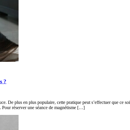
s ?
ce. De plus en plus populaire, cette pratique peut s’effectuer que ce so
le. Pour réserver une séance de magnétisme […]