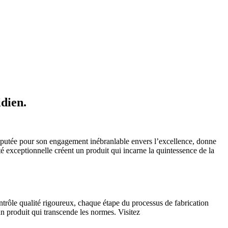
idien.
réputée pour son engagement inébranlable envers l’excellence, donne
é exceptionnelle créent un produit qui incarne la quintessence de la
ontrôle qualité rigoureux, chaque étape du processus de fabrication
n produit qui transcende les normes. Visitez