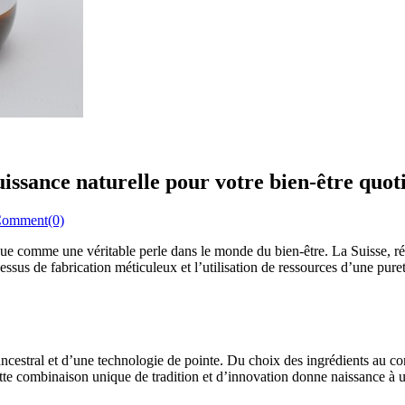
uissance naturelle pour votre bien-être quot
omment(0)
gue comme une véritable perle dans le monde du bien-être. La Suisse, 
ssus de fabrication méticuleux et l’utilisation de ressources d’une puret
 ancestral et d’une technologie de pointe. Du choix des ingrédients au c
tte combinaison unique de tradition et d’innovation donne naissance à u