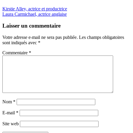
Kirstie Alley, actrice et productrice
Laura Carmichael, actrice anglaise
Laisser un commentaire
Votre adresse e-mail ne sera pas publiée.
Les champs obligatoires
sont indiqués avec
*
Commentaire
*
Nom
*
E-mail
*
Site web