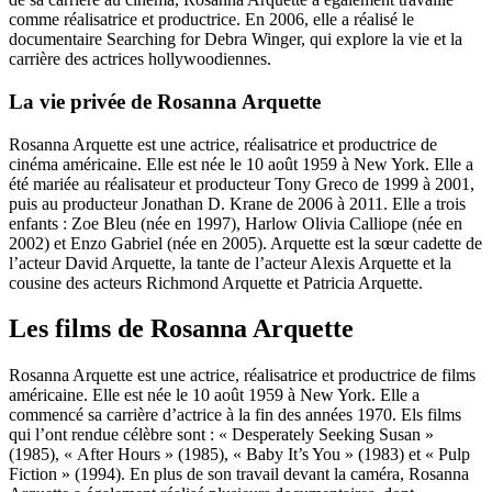
comme réalisatrice et productrice. En 2006, elle a réalisé le
documentaire Searching for Debra Winger, qui explore la vie et la
carrière des actrices hollywoodiennes.
La vie privée de Rosanna Arquette
Rosanna Arquette est une actrice, réalisatrice et productrice de
cinéma américaine. Elle est née le 10 août 1959 à New York. Elle a
été mariée au réalisateur et producteur Tony Greco de 1999 à 2001,
puis au producteur Jonathan D. Krane de 2006 à 2011. Elle a trois
enfants : Zoe Bleu (née en 1997), Harlow Olivia Calliope (née en
2002) et Enzo Gabriel (née en 2005). Arquette est la sœur cadette de
l’acteur David Arquette, la tante de l’acteur Alexis Arquette et la
cousine des acteurs Richmond Arquette et Patricia Arquette.
Les films de Rosanna Arquette
Rosanna Arquette est une actrice, réalisatrice et productrice de films
américaine. Elle est née le 10 août 1959 à New York. Elle a
commencé sa carrière d’actrice à la fin des années 1970. Els films
qui l’ont rendue célèbre sont : « Desperately Seeking Susan »
(1985), « After Hours » (1985), « Baby It’s You » (1983) et « Pulp
Fiction » (1994). En plus de son travail devant la caméra, Rosanna