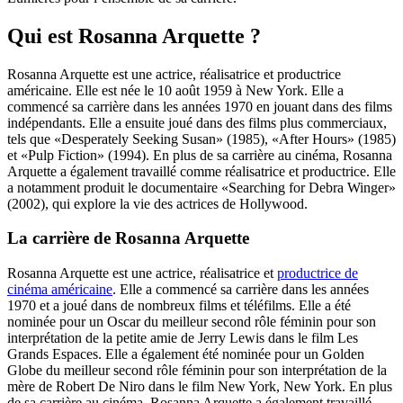
Qui est Rosanna Arquette ?
Rosanna Arquette est une actrice, réalisatrice et productrice
américaine. Elle est née le 10 août 1959 à New York. Elle a
commencé sa carrière dans les années 1970 en jouant dans des films
indépendants. Elle a ensuite joué dans des films plus commerciaux,
tels que «Desperately Seeking Susan» (1985), «After Hours» (1985)
et «Pulp Fiction» (1994). En plus de sa carrière au cinéma, Rosanna
Arquette a également travaillé comme réalisatrice et productrice. Elle
a notamment produit le documentaire «Searching for Debra Winger»
(2002), qui explore la vie des actrices de Hollywood.
La carrière de Rosanna Arquette
Rosanna Arquette est une actrice, réalisatrice et
productrice de
cinéma américaine
. Elle a commencé sa carrière dans les années
1970 et a joué dans de nombreux films et téléfilms. Elle a été
nominée pour un Oscar du meilleur second rôle féminin pour son
interprétation de la petite amie de Jerry Lewis dans le film Les
Grands Espaces. Elle a également été nominée pour un Golden
Globe du meilleur second rôle féminin pour son interprétation de la
mère de Robert De Niro dans le film New York, New York. En plus
de sa carrière au cinéma, Rosanna Arquette a également travaillé