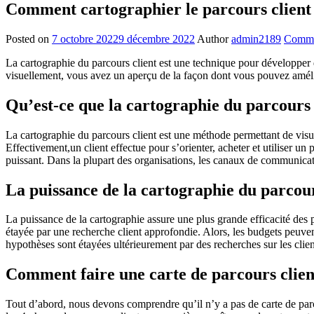
Comment cartographier le parcours client
Posted on
7 octobre 2022
9 décembre 2022
Author
admin2189
Comme
La cartographie du parcours client est une technique pour développer de
visuellement, vous avez un aperçu de la façon dont vous pouvez améliore
Qu’est-ce que la cartographie du parcours 
La cartographie du parcours client est une méthode permettant de vis
Effectivement,un client effectue pour s’orienter, acheter et utiliser un
puissant. Dans la plupart des organisations, les canaux de communica
La puissance de la cartographie du parcour
La puissance de la cartographie assure une plus grande efficacité des pr
étayée par une recherche client approfondie. Alors, les budgets peuv
hypothèses sont étayées ultérieurement par des recherches sur les clien
Comment faire une carte de parcours clien
Tout d’abord, nous devons comprendre qu’il n’y a pas de carte de par