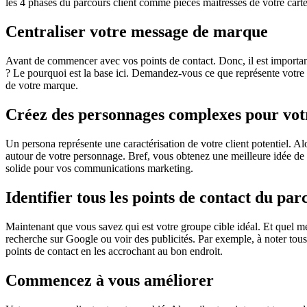
les 4 phases du parcours client comme pièces maîtresses de votre carte
Centraliser votre message de marque
Avant de commencer avec vos points de contact. Donc, il est important 
? Le pourquoi est la base ici. Demandez-vous ce que représente votre e
de votre marque.
Créez des personnages complexes pour votr
Un persona représente une caractérisation de votre client potentiel. Alo
autour de votre personnage. Bref, vous obtenez une meilleure idée de q
solide pour vos communications marketing.
Identifier tous les points de contact du par
Maintenant que vous savez qui est votre groupe cible idéal. Et quel me
recherche sur Google ou voir des publicités. Par exemple, à noter tous
points de contact en les accrochant au bon endroit.
Commencez à vous améliorer