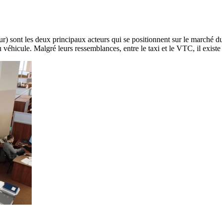
r) sont les deux principaux acteurs qui se positionnent sur le marché du
u véhicule. Malgré leurs ressemblances, entre le taxi et le VTC, il exist