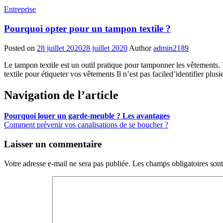
Entreprise
Pourquoi opter pour un tampon textile ?
Posted on
28 juillet 2020
28 juillet 2020
Author
admin2189
Le tampon textile est un outil pratique pour tamponner les vêtements
textile pour étiqueter vos vêtements Il n’est pas faciled’identifier plu
Navigation de l’article
Pourquoi louer un garde-meuble ? Les avantages
Comment prévenir vos canalisations de se boucher ?
Laisser un commentaire
Votre adresse e-mail ne sera pas publiée.
Les champs obligatoires son