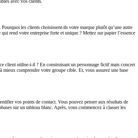
ibles avec vos clients.
Pourquoi les clients choisissent-ils votre marque plutôt qu’une autre
qui rend votre entreprise forte et unique ? Mettez sur papier l’essence
 client utilise-t-il ? En construisant un personnage fictif mais concret
ez à mieux comprendre votre groupe cible. Et, vous assurez une base
entifier vos points de contact. Vous pouvez penser aux résultats de
q phases sur un tableau blanc. Après, vous commencez à classer les