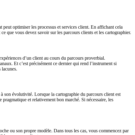
peut optimiser les processus et services client. En affichant cela
ce que vous devez savoir sur les parcours clients et les cartographier.
 expériences d’un client au cours du parcours proverbial.
canaux. Et c’est précisément ce dernier qui rend l’instrument si
 lacunes.
 à son évolutivité. Lorsque la cartographie du parcours client est
 pragmatique et relativement bon marché. Si nécessaire, les
pproche ou son propre modèle. Dans tous les cas, vous commencez par