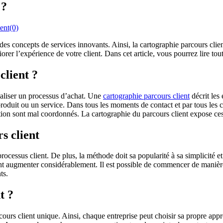
 ?
nt(0)
s concepts de services innovants. Ainsi, la cartographie parcours client 
r l’expérience de votre client. Dans cet article, vous pourrez lire tout 
client ?
ualiser un processus d’achat. Une
cartographie parcours client
décrit les
 produit ou un service. Dans tous les moments de contact et par tous les 
tion sont mal coordonnés. La cartographie du parcours client expose ces
s client
ocessus client. De plus, la méthode doit sa popularité à sa simplicité et
ent augmenter considérablement. Il est possible de commencer de manière
ts.
t ?
cours client unique. Ainsi, chaque entreprise peut choisir sa propre a