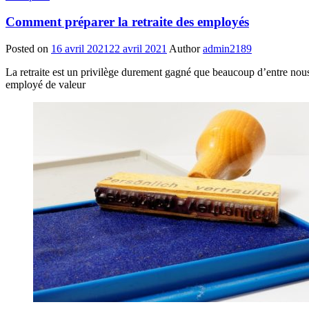
Comment préparer la retraite des employés
Posted on
16 avril 2021
22 avril 2021
Author
admin2189
La retraite est un privilège durement gagné que beaucoup d’entre nou
employé de valeur