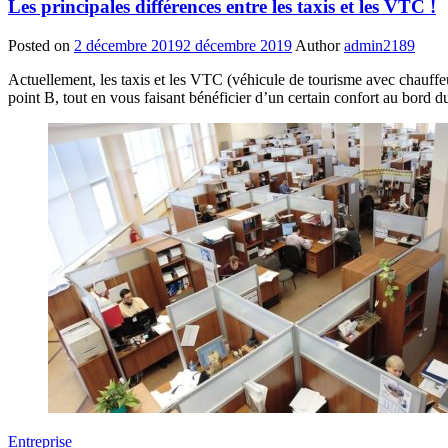
Les principales différences entre les taxis et les VTC !
Posted on
2 décembre 2019
2 décembre 2019
Author
admin2189
Actuellement, les taxis et les VTC (véhicule de tourisme avec chauffeu
point B, tout en vous faisant bénéficier d’un certain confort au bord d
Entreprise