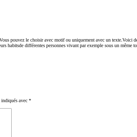
. Vous pouvez le choisir avec motif ou uniquement avec un texte.Voici 
sieurs habitsde différentes personnes vivant par exemple sous un même toit
t indiqués avec
*