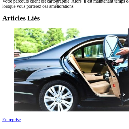
Votre parcours client est cartographié. Alors, il est maintenant temps
lorsque vous porterez ces améliorations.
Articles Liés
Entreprise