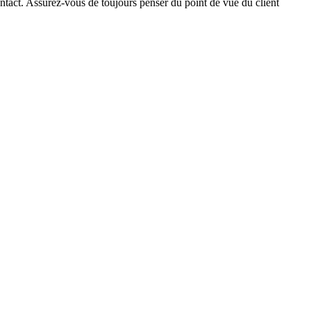
ontact. Assurez-vous de toujours penser du point de vue du client