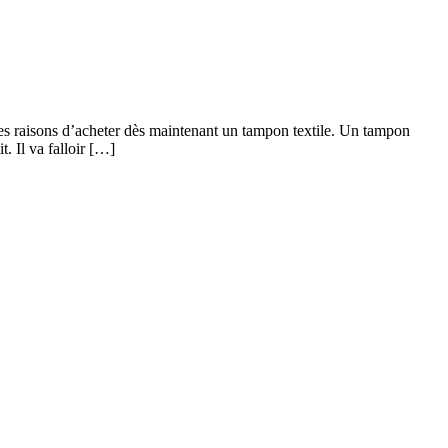
des raisons d’acheter dès maintenant un tampon textile. Un tampon
. Il va falloir […]