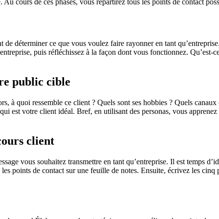
. Au cours de ces phases, vous repartirez tous les points de contact poss
de déterminer ce que vous voulez faire rayonner en tant qu’entreprise. 
ntreprise, puis réfléchissez à la façon dont vous fonctionnez. Qu’est-ce 
e public cible
rs, à quoi ressemble ce client ? Quels sont ses hobbies ? Quels canaux ce
ui est votre client idéal. Bref, en utilisant des personas, vous appren
cours client
ssage vous souhaitez transmettre en tant qu’entreprise. Il est temps d’id
 les points de contact sur une feuille de notes. Ensuite, écrivez les cin