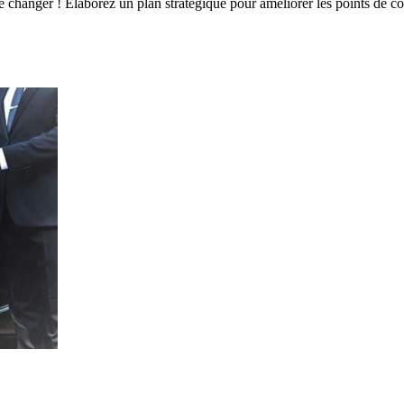
 de changer ! Élaborez un plan stratégique pour améliorer les points de c