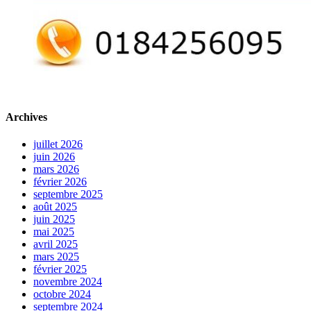
Archives
juillet 2026
juin 2026
mars 2026
février 2026
septembre 2025
août 2025
juin 2025
mai 2025
avril 2025
mars 2025
février 2025
novembre 2024
octobre 2024
septembre 2024