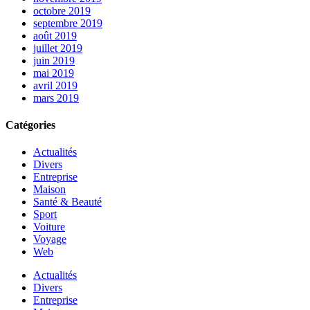
octobre 2019
septembre 2019
août 2019
juillet 2019
juin 2019
mai 2019
avril 2019
mars 2019
Catégories
Actualités
Divers
Entreprise
Maison
Santé & Beauté
Sport
Voiture
Voyage
Web
Actualités
Divers
Entreprise