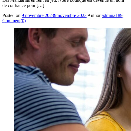
Les Mandarins entrent en jeu. Notre boutique est devenue un nom
de confiance pour […]
Posted on
9 novembre 2023
9 novembre 2023
Author
admin2189
Comment(0)