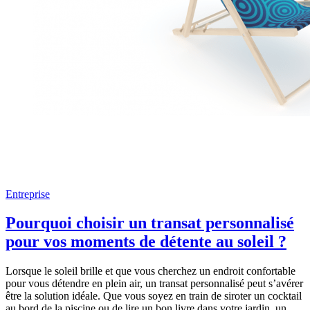
Entreprise
Pourquoi choisir un transat personnalisé
pour vos moments de détente au soleil ?
Lorsque le soleil brille et que vous cherchez un endroit confortable
pour vous détendre en plein air, un transat personnalisé peut s’avérer
être la solution idéale. Que vous soyez en train de siroter un cocktail
au bord de la piscine ou de lire un bon livre dans votre jardin, un